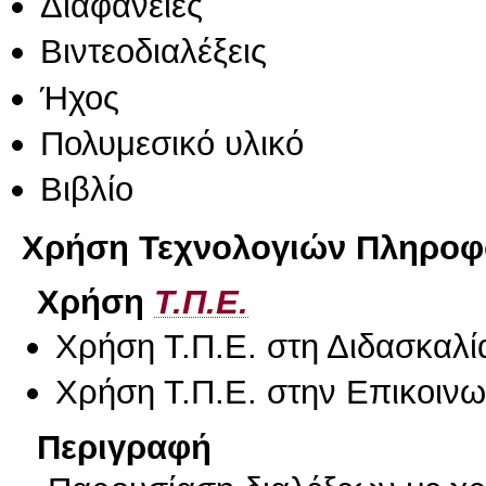
Διαφάνειες
Βιντεοδιαλέξεις
Ήχος
Πολυμεσικό υλικό
Βιβλίο
Χρήση Τεχνολογιών Πληροφο
Χρήση
Τ.Π.Ε.
Χρήση Τ.Π.Ε. στη Διδασκαλί
Χρήση Τ.Π.Ε. στην Επικοινων
Περιγραφή