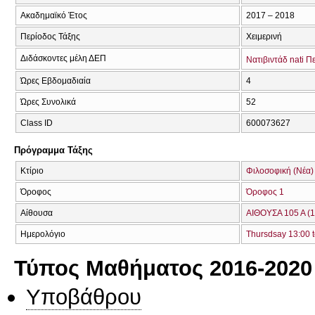
Ακαδημαϊκό Έτος
2017 – 2018
Περίοδος Τάξης
Χειμερινή
Διδάσκοντες μέλη ΔΕΠ
Νατιβιντάδ nati 
Ώρες Εβδομαδιαία
4
Ώρες Συνολικά
52
Class ID
600073627
Πρόγραμμα Τάξης
Κτίριο
Φιλοσοφική (Νέα)
Όροφος
Όροφος 1
Αίθουσα
ΑΙΘΟΥΣΑ 105 Α (1
Ημερολόγιο
Thursdsay 13:00 t
Τύπος Μαθήματος 2016-2020
Υποβάθρου