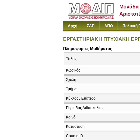
Μονάδα 
Αριστοτ
Αρχή
ΣΔΠ
ΑΠΘ
Πολιτική 
ΕΡΓΑΣΤΗΡΙΑΚΗ ΠΤΥΧΙΑΚΗ ΕΡΓ
Πληροφορίες Μαθήματος
Τίτλος
Κωδικός
Σχολή
Τμήμα
Κύκλος / Επίπεδο
Περίοδος Διδασκαλίας
Κοινό
Κατάσταση
Course ID