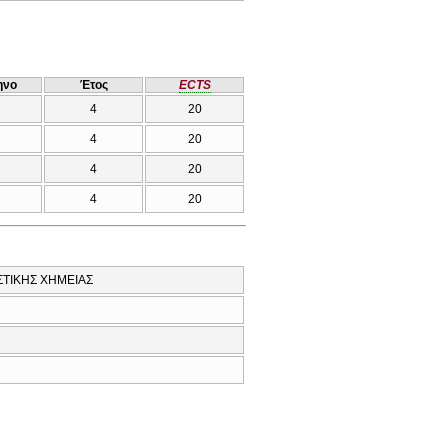
ηνο
Έτος
ECTS
4
20
4
20
4
20
4
20
ΣΤΙΚΗΣ ΧΗΜΕΙΑΣ