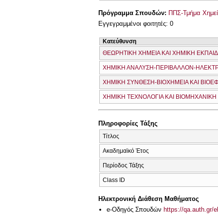
Πρόγραμμα Σπουδών:
ΠΠΣ-Τμήμα Χημεί
Εγγεγραμμένοι φοιτητές: 0
Κατεύθυνση
ΘΕΩΡΗΤΙΚΗ ΧΗΜΕΙΑ ΚΑΙ ΧΗΜΙΚΗ ΕΚΠΑΙ
ΧΗΜΙΚΗ ΑΝΑΛΥΣΗ-ΠΕΡΙΒΑΛΛΟΝ-ΗΛΕΚΤ
ΧΗΜΙΚΗ ΣΥΝΘΕΣΗ-ΒΙΟΧΗΜΕΙΑ ΚΑΙ ΒΙΟ
ΧΗΜΙΚΗ ΤΕΧΝΟΛΟΓΙΑ ΚΑΙ ΒΙΟΜΗΧΑΝΙΚΗ
Πληροφορίες Τάξης
Τίτλος
Ακαδημαϊκό Έτος
Περίοδος Τάξης
Class ID
Ηλεκτρονική Διάθεση Μαθήματος
e-Οδηγός Σπουδών
https://qa.auth.gr/