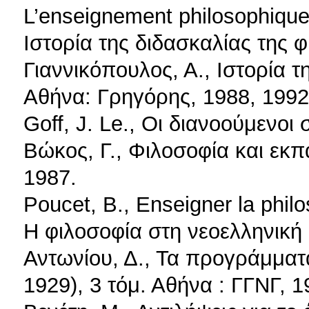
L’enseignement philosophiqu
Ιστορία της διδασκαλίας της 
Γιαννικόπουλος, Α., Ιστορία τ
Αθήνα: Γρηγόρης, 1988, 1992
Goff, J. Le., Οι διανοούμενο
Βώκος, Γ., Φιλοσοφία και εκπ
1987.
Poucet, Β., Enseigner la phil
Η φιλοσοφία στη νεοελληνική
Αντωνίου, Δ., Τα προγράμματ
1929), 3 τόμ. Αθήνα : ΓΓΝΓ, 1