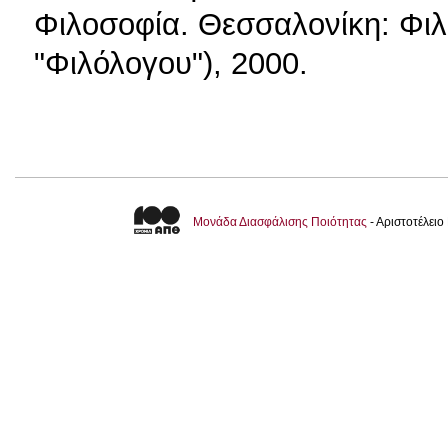
Φιλοσοφία. Θεσσαλονίκη: Φιλ
"Φιλόλογου"), 2000.
Μονάδα Διασφάλισης Ποιότητας
- Αριστοτέλει