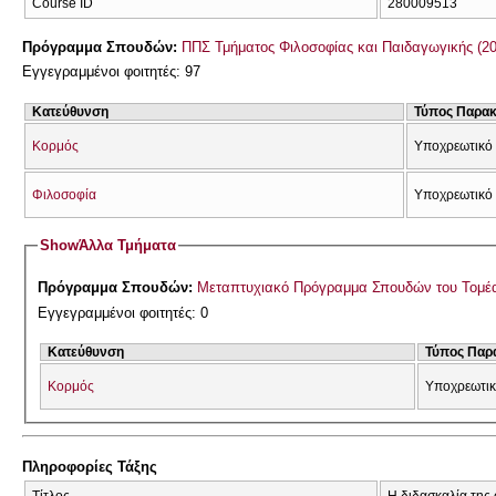
Course ID
280009513
Πρόγραμμα Σπουδών:
ΠΠΣ Τμήματος Φιλοσοφίας και Παιδαγωγικής (2
Εγγεγραμμένοι φοιτητές: 97
Κατεύθυνση
Τύπος Παρα
Κορμός
Υποχρεωτικό 
Φιλοσοφία
Υποχρεωτικό 
Show
Άλλα Τμήματα
Πρόγραμμα Σπουδών:
Μεταπτυχιακό Πρόγραμμα Σπουδών του Τομέ
Εγγεγραμμένοι φοιτητές: 0
Κατεύθυνση
Τύπος Παρ
Κορμός
Υποχρεωτικ
Πληροφορίες Τάξης
Τίτλος
Η διδασκαλία της