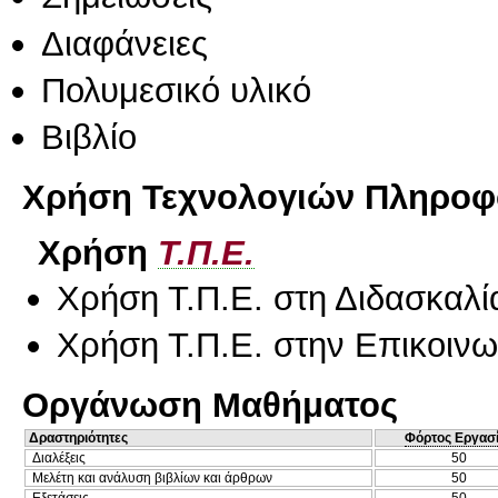
Διαφάνειες
Πολυμεσικό υλικό
Βιβλίο
Χρήση Τεχνολογιών Πληροφο
Χρήση
Τ.Π.Ε.
Χρήση Τ.Π.Ε. στη Διδασκαλί
Χρήση Τ.Π.Ε. στην Επικοινων
Οργάνωση Μαθήματος
Δραστηριότητες
Φόρτος Εργασ
Διαλέξεις
50
Μελέτη και ανάλυση βιβλίων και άρθρων
50
Εξετάσεις
50