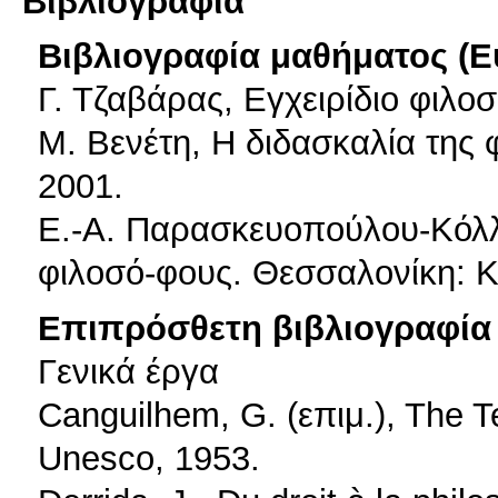
Βιβλιογραφία
Βιβλιογραφία μαθήματος (Ε
Γ. Τζαβάρας, Εγχειρίδιο φιλο
Μ. Βενέτη, Η διδασκαλία της
2001.
Ε.-Α. Παρασκευοπούλου-Κόλλ
φιλοσό-φους. Θεσσαλονίκη: Κ
Επιπρόσθετη βιβλιογραφία 
Γενικά έργα
Canguilhem, G. (επιμ.), The T
Unesco, 1953.