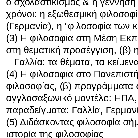
ο σχολαστικισμός & η γέννηση
χρόνοι: η εξωθεσμική φιλοσοφ
(Γερμανία), η “φιλοσοφία των 
(3) Η φιλοσοφία στη Μέση Εκπ
στη θεματική προσέγγιση, (β) 
– Γαλλία: τα θέματα, τα κείμενα
(4) Η φιλοσοφία στο Πανεπιστή
φιλοσοφίας, (β) προγράμματα
αγγλοσαξωνικό μοντέλο: ΗΠΑ,
παραδείγματα: Γαλλία, Γερμανία
(5) Διδάσκοντας φιλοσοφία σήμ
ιστορία της φιλοσοφίας