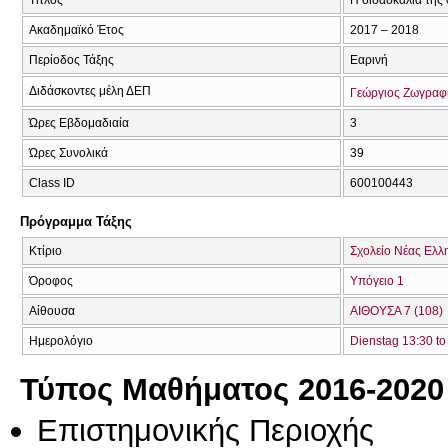
Ακαδημαϊκό Έτος
2017 – 2018
Περίοδος Τάξης
Εαρινή
Διδάσκοντες μέλη ΔΕΠ
Γεώργιος Ζωγραφ
Ώρες Εβδομαδιαία
3
Ώρες Συνολικά
39
Class ID
600100443
Πρόγραμμα Τάξης
Κτίριο
Σχολείο Νέας Ελλ
Όροφος
Υπόγειο 1
Αίθουσα
ΑΙΘΟΥΣΑ 7 (108)
Ημερολόγιο
Dienstag 13:30 to
Τύπος Μαθήματος 2016-2020
Επιστημονικής Περιοχής