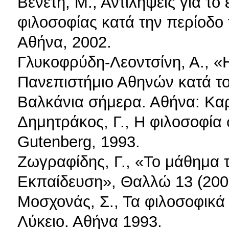
Βενέτη, Μ., Αντιλήψεις για το
φιλοσοφίας κατά την περίοδο
Αθήνα, 2002.
Γλυκοφρύδη-Λεοντσίνη, Α., «
Πανεπιστήμιο Αθηνών κατά το
Βαλκάνια σήμερα. Αθήνα: Καρ
Δημητράκος, Γ., Η φιλοσοφία
Gutenberg, 1993.
Ζωγραφίδης, Γ., «Το μάθημα 
Εκπαίδευση», Θαλλώ 13 (200
Μοσχονάς, Σ., Τα φιλοσοφικά
Λύκειο. Αθήνα 1993.