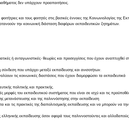
μαθήματος δεν υπάρχουν προαπαιτήσεις.
 φοιτήτριες και τους φοιτητές στις βασικές έννοιες της Κοινωνιολογίας της Ε
κατανοούν την κοινωνική διάσταση διαφόρων εκπαιδευτικών ζητημάτων.
ατικές ή ανταγωνιστικές- θεωρίες και προσεγγίσεις που έχουν αναπτυχθεί στ
η σύνδεση που υπάρχει μεταξύ εκπαίδευσης και ανισοτήτων.
αλύουν τις κοινωνικές διαστάσεις που έχουν διαμορφώσει τα εκπαιδευτικά
τικής πολιτικής και πρακτικής.
ς μορφές του εκπαιδευτικού συστήματος που είναι σε ισχύ και τις προϋποθέ
της μετανάστευσης και της παλιννόστησης στην εκπαίδευση
τα και τις πρακτικές της διαπολιτισμικής εκπαίδευσης και να μπορούν να τη