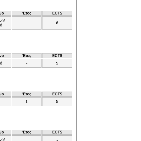
νο
Έτος
ECTS
νό/
-
6
νό
νο
Έτος
ECTS
νό
-
5
νο
Έτος
ECTS
1
5
νο
Έτος
ECTS
νό/