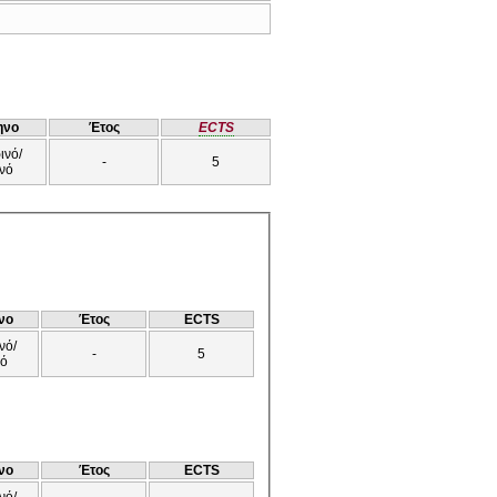
ηνο
Έτος
ECTS
ινό/
-
5
νό
νο
Έτος
ECTS
νό/
-
5
νό
νο
Έτος
ECTS
νό/