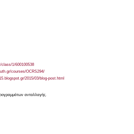
el/class/1/600100538
.auth.gr/courses/OCRS294/
15.blogspot.gr/2015/03/blog-post.html
 προγραμμάτων ανταλλαγής.