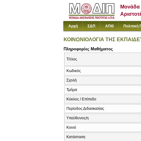
Μονάδα 
Αριστοτ
Αρχή
ΣΔΠ
ΑΠΘ
Πολιτική 
ΚΟΙΝΩΝΙΟΛΟΓΙΑ ΤΗΣ ΕΚΠΑΙΔΕΥΣ
Πληροφορίες Μαθήματος
Τίτλος
Κωδικός
Σχολή
Τμήμα
Κύκλος / Επίπεδο
Περίοδος Διδασκαλίας
Υπεύθυνος/η
Κοινό
Κατάσταση