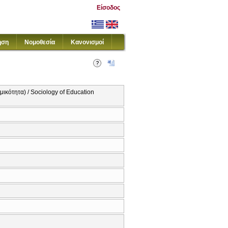
Είσοδος
ηση
Νομοθεσία
Κανονισμοί
ότητα) / Sociology of Education