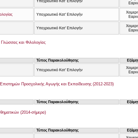
Υποχρεωτικό Κατ' Επιλογήν
Εαρι
Χειμερι
λολογίας
Υποχρεωτικό Κατ' Επιλογήν
Εαρι
Χειμερι
Υποχρεωτικό Κατ' Επιλογήν
Εαρι
ς Γλώσσας και Φιλολογίας
Τύπος Παρακολούθησης
Εξάμη
Χειμερι
Υποχρεωτικό Κατ' Επιλογήν
Εαρι
Επιστημών Προσχολικής Αγωγής και Εκπαίδευσης (2012-2023)
Τύπος Παρακολούθησης
Εξάμη
θηματικών (2014-σήμερα)
Τύπος Παρακολούθησης
Εξάμη
Χειμερι