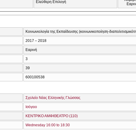
Ελεύθερη Επιλογή
Εαρι
Κοινωνιολογία της Εκπαίδευσης (κοινωνικοποίηση-διαπολιτισμικότ
2017 – 2018
Εαρινή
3
39
600100538
Σχολείο Νέας Ελληνικής Γλώσσας
Ισόγειο
ΚΕΝΤΡΙΚΟ ΑΜΦΙΘΕΑΤΡΟ (110)
Wednesday 16:00 to 18:30