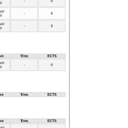
-
6
νό
νό/
-
6
νό
νό/
-
6
νό
νο
Έτος
ECTS
νό/
-
6
νό
νο
Έτος
ECTS
νο
Έτος
ECTS
νό/