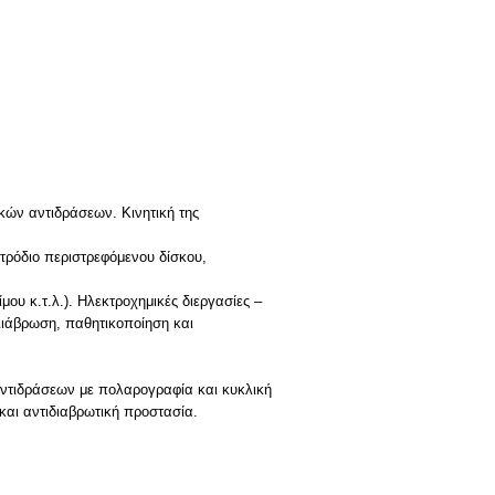
κών αντιδράσεων. Κινητική της
τρόδιο περιστρεφόμενου δίσκου,
ου κ.τ.λ.). Ηλεκτροχημικές διεργασίες –
ιάβρωση, παθητικοποίηση και
αντιδράσεων με πολαρογραφία και κυκλική
αι αντιδιαβρωτική προστασία.