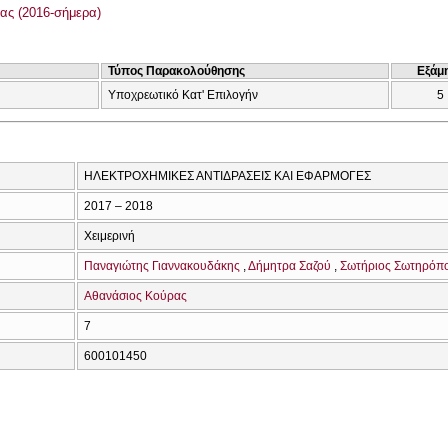
ας (2016-σήμερα)
Τύπος Παρακολούθησης
Εξάμ
Υποχρεωτικό Κατ' Επιλογήν
5
ΗΛΕΚΤΡΟΧΗΜΙΚΕΣ ΑΝΤΙΔΡΑΣΕΙΣ ΚΑΙ ΕΦΑΡΜΟΓΕΣ
2017 – 2018
Χειμερινή
Παναγιώτης Γιαννακουδάκης
Δήμητρα Σαζού
Σωτήριος Σωτηρόπ
Αθανάσιος Κούρας
7
600101450