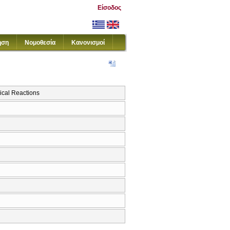
Είσοδος
ηση
Νομοθεσία
Κανονισμοί
al Reactions