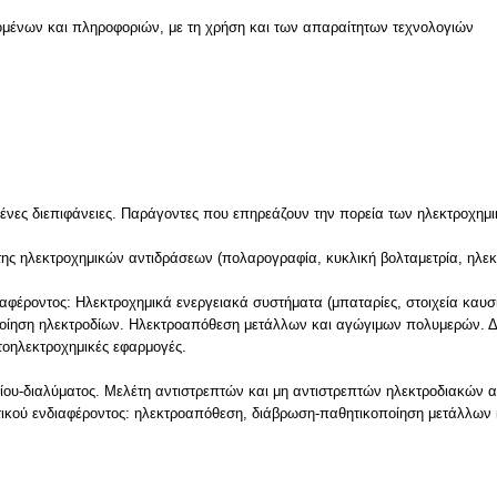
μένων και πληροφοριών, με τη χρήση και των απαραίτητων τεχνολογιών
ν
μένες διεπιφάνειες. Παράγοντες που επηρεάζουν την πορεία των ηλεκτροχημι
ης ηλεκτροχημικών αντιδράσεων (πολαρογραφία, κυκλική βολταμετρία, ηλεκ
φέροντος: Ηλεκτροχημικά ενεργειακά συστήματα (μπαταρίες, στοιχεία καυσίμ
ίηση ηλεκτροδίων. Ηλεκτροαπόθεση μετάλλων και αγώγιμων πολυμερών. Δ
οηλεκτροχημικές εφαρμογές.
δίου-διαλύματος. Μελέτη αντιστρεπτών και μη αντιστρεπτών ηλεκτροδιακών 
ικού ενδιαφέροντος: ηλεκτροαπόθεση, διάβρωση-παθητικοποίηση μετάλλων κ