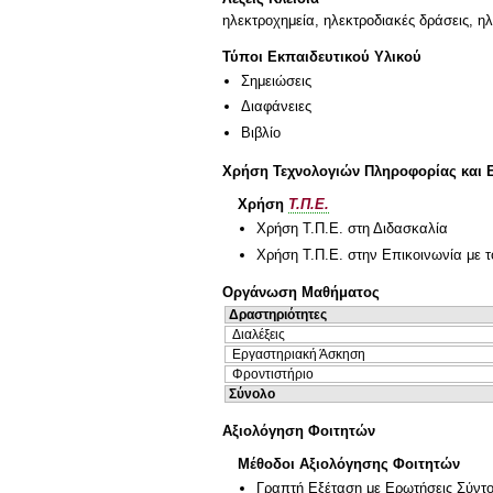
ηλεκτροχημεία, ηλεκτροδιακές δράσεις, η
Τύποι Εκπαιδευτικού Υλικού
Σημειώσεις
Διαφάνειες
Βιβλίο
Χρήση Τεχνολογιών Πληροφορίας και 
Χρήση
Τ.Π.Ε.
Χρήση Τ.Π.Ε. στη Διδασκαλία
Χρήση Τ.Π.Ε. στην Επικοινωνία με τ
Οργάνωση Μαθήματος
Δραστηριότητες
Διαλέξεις
Εργαστηριακή Άσκηση
Φροντιστήριο
Σύνολο
Αξιολόγηση Φοιτητών
Μέθοδοι Αξιολόγησης Φοιτητών
Γραπτή Εξέταση με Ερωτήσεις Σύντ