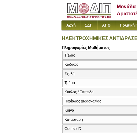
Μονάδα 
Αριστοτ
Αρχή
ΣΔΠ
ΑΠΘ
Πολιτική 
ΗΛΕΚΤΡΟΧΗΜΙΚΕΣ ΑΝΤΙΔΡΑΣΕ
Πληροφορίες Μαθήματος
Τίτλος
Κωδικός
Σχολή
Τμήμα
Κύκλος / Επίπεδο
Περίοδος Διδασκαλίας
Κοινό
Κατάσταση
Course ID