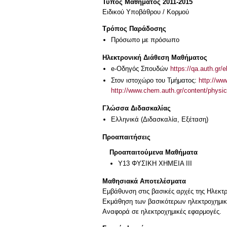
Τύπος Μαθήματος 2011-2015
Ειδικού Υποβάθρου / Κορμού
Τρόπος Παράδοσης
Πρόσωπο με πρόσωπο
Ηλεκτρονική Διάθεση Μαθήματος
e-Οδηγός Σπουδών
https://qa.auth.gr/
Στον ιστοχώρο του Τμήματος:
http://w
http://www.chem.auth.gr/content/phys
Γλώσσα Διδασκαλίας
Ελληνικά
(Διδασκαλία, Εξέταση)
Προαπαιτήσεις
Προαπαιτούμενα Μαθήματα
Υ13 ΦΥΣΙΚΗ ΧΗΜΕΙΑ ΙΙΙ
Μαθησιακά Αποτελέσματα
Εμβάθυνση στις βασικές αρχές της Ηλεκτρ
Εκμάθηση των βασικότερων ηλεκτροχημικ
Αναφορά σε ηλεκτροχημικές εφαρμογές.