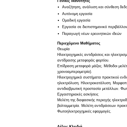
Γενικές Ικανότητες
Αναζήτηση, ανάλυση και σύνθεση δεδο
Αυτόνομη εργασία
Ομαδική εργασία
Εργασία σε διεπιστημονικό περιβάλλο
Παραγωγή νέων ερευνητικών ιδεών
Περιεχόμενο Μαθήματος
Θεωρία
Ηλεκτροχημικές αντιδράσεις και ηλεκτρισ
αντίδρασης μεταφοράς φορτίου.
Επίδραση μεταφορά μάζας. Μέθοδοι μελέτ
χρονοαμπερομετρία).
Ηλεκτροχημικά συστήματα πρακτικού ενδια
ηλεκτρόλυση. Ηλεκτροκατάλυση. Μορφοπο
αντιδιαβρωτική προστασία μετάλλων. Φωτ
Εργαστηριακές ασκήσεις
Μελέτη της διαφασικής περιοχής ηλεκτρο
βολταμμετρία. Μελέτη αντιδράσεων πρακτ
Φωτοηλεκτροχημικές εφαρμογές.
Λέξεις Κλειδιά