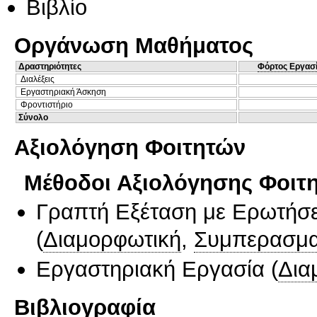
Βιβλίο
Οργάνωση Μαθήματος
Δραστηριότητες
Φόρτος Εργασ
Διαλέξεις
Εργαστηριακή Άσκηση
Φροντιστήριο
Σύνολο
Αξιολόγηση Φοιτητών
Μέθοδοι Αξιολόγησης Φοιτ
Γραπτή Εξέταση με Ερωτήσε
(
Διαμορφωτική
,
Συμπερασμα
Εργαστηριακή Εργασία
(
Δια
Βιβλιογραφία