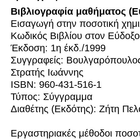
Βιβλιογραφία μαθήματος (Ε
Εισαγωγή στην ποσοτική χημ
Κωδικός Βιβλίου στον Εύδοξο
Έκδοση: 1η έκδ./1999
Συγγραφείς: Βουλγαρόπουλος
Στρατής Ιωάννης
ISBN: 960-431-516-1
Τύπος: Σύγγραμμα
Διαθέτης (Εκδότης): Ζήτη Πελ
Εργαστηριακές μέθοδοι ποσοτ