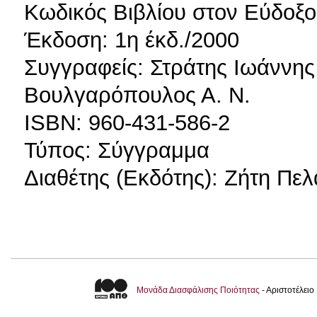
Κωδικός Βιβλίου στον Εύδοξο
Έκδοση: 1η έκδ./2000
Συγγραφείς: Στράτης Ιωάννης 
Βουλγαρόπουλος Α. Ν.
ISBN: 960-431-586-2
Τύπος: Σύγγραμμα
Διαθέτης (Εκδότης): Ζήτη Πελ
Μονάδα Διασφάλισης Ποιότητας
- Αριστοτέλει