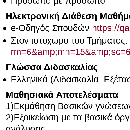
Πρόσωπο με πρόσωπο
Ηλεκτρονική Διάθεση Μαθήμ
e-Οδηγός Σπουδών
https://q
Στον ιστοχώρο του Τμήματος
rm=6&amp;mn=15&amp;sc=
Γλώσσα Διδασκαλίας
Ελληνικά
(Διδασκαλία, Εξέτα
Μαθησιακά Αποτελέσματα
1)Εκμάθηση Βασικών γνώσεων 
2)Εξοικείωση με τα βασικά όρ
ανάλυσης.