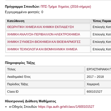
Πρόγραμμα Σπουδών:
ΠΠΣ-Τμήμα Χημείας (2016-σήμερα)
Εγγεγραμμένοι φοιτητές: 0
Κατεύθυνση
Τύπος Παρα
ΘΕΩΡΗΤΙΚΗ ΧΗΜΕΙΑ ΚΑΙ ΧΗΜΙΚΗ ΕΚΠΑΙΔΕΥΣΗ
Επιλογής Κα
ΧΗΜΙΚΗ ΑΝΑΛΥΣΗ-ΠΕΡΙΒΑΛΛΟΝ-ΗΛΕΚΤΡΟΧΗΜΕΙΑ
Επιλογής Κα
ΧΗΜΙΚΗ ΣΥΝΘΕΣΗ-ΒΙΟΧΗΜΕΙΑ ΚΑΙ ΒΙΟΕΦΑΡΜΟΓΕΣ
Επιλογής Κα
ΧΗΜΙΚΗ ΤΕΧΝΟΛΟΓΙΑ ΚΑΙ ΒΙΟΜΗΧΑΝΙΚΗ ΧΗΜΕΙΑ
Επιλογής Κα
Πληροφορίες Τάξης
Τίτλος
ΕΡΓΑΣΤΗΡΙΑΚΗ 
Ακαδημαϊκό Έτος
2017 – 2018
Περίοδος Τάξης
Χειμερινή
Class ID
600101527
Ηλεκτρονική Διάθεση Μαθήματος
e-Οδηγός Σπουδών
https://qa.auth.gr/el/class/1/600101527