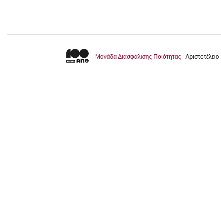
Μονάδα Διασφάλισης Ποιότητας
- Αριστοτέλει