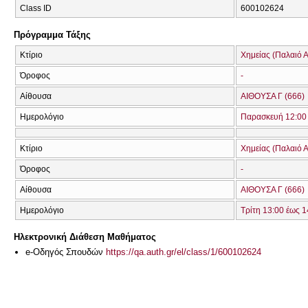
Class ID
600102624
Πρόγραμμα Τάξης
Κτίριο
Χημείας (Παλαιό Α
Όροφος
-
Αίθουσα
ΑΙΘΟΥΣΑ Γ (666)
Ημερολόγιο
Παρασκευή 12:00 
Κτίριο
Χημείας (Παλαιό Α
Όροφος
-
Αίθουσα
ΑΙΘΟΥΣΑ Γ (666)
Ημερολόγιο
Τρίτη 13:00 έως 1
Ηλεκτρονική Διάθεση Μαθήματος
e-Οδηγός Σπουδών
https://qa.auth.gr/el/class/1/600102624