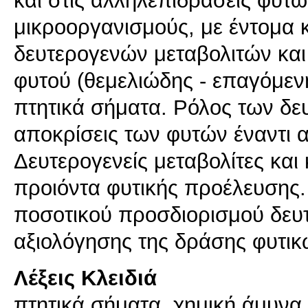
και στις αλληλεπιδράσεις φυτώ
μικροοργανισμούς, με έντομα 
δευτερογενών μεταβολιτών και
φυτού (θεμελιώδης - επαγόμεν
πτητικά σήματα. Ρόλος των δε
αποκρίσεις των φυτών έναντι 
Δευτερογενείς μεταβολίτες και
προιόντα φυτικής προέλευσης.
ποσοτικού προσδιορισμού δευτ
αξιολόγησης της δράσης φυτικ
Λέξεις Κλειδιά
πτητικά σήματα, χημική άμυνα