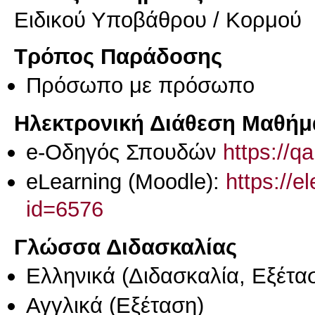
Ειδικού Υποβάθρου / Κορμού
Τρόπος Παράδοσης
Πρόσωπο με πρόσωπο
Ηλεκτρονική Διάθεση Μαθήμ
e-Οδηγός Σπουδών
https://q
eLearning (Moodle):
https://e
id=6576
Γλώσσα Διδασκαλίας
Ελληνικά
(Διδασκαλία, Εξέτα
Αγγλικά
(Εξέταση)