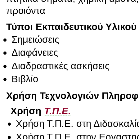
προιόντα
Τύποι Εκπαιδευτικού Υλικού
Σημειώσεις
Διαφάνειες
Διαδραστικές ασκήσεις
Βιβλίο
Χρήση Τεχνολογιών Πληροφο
Χρήση
Τ.Π.Ε.
Χρήση Τ.Π.Ε. στη Διδασκαλί
Χρήση Τ.Π.Ε. στην Εργαστη