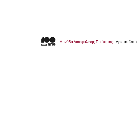
Μονάδα Διασφάλισης Ποιότητας
- Αριστοτέλει