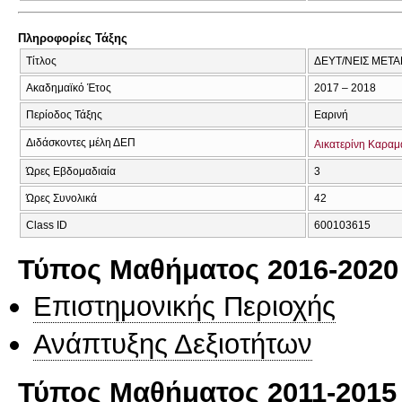
Πληροφορίες Τάξης
Τίτλος
ΔΕΥΤ/ΝΕΙΣ ΜΕΤΑΒ
Ακαδημαϊκό Έτος
2017 – 2018
Περίοδος Τάξης
Εαρινή
Διδάσκοντες μέλη ΔΕΠ
Αικατερίνη Καρα
Ώρες Εβδομαδιαία
3
Ώρες Συνολικά
42
Class ID
600103615
Τύπος Μαθήματος 2016-2020
Επιστημονικής Περιοχής
Ανάπτυξης Δεξιοτήτων
Τύπος Μαθήματος 2011-2015