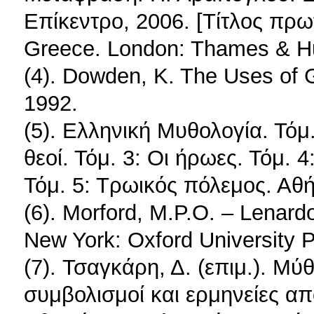
Επίκεντρο, 2006. [Τίτλος πρω
Greece. London: Thames & H
(4). Dowden, K. The Uses of 
1992.
(5). Ελληνική Μυθολογία. Τόμ
θεοί. Τόμ. 3: Οι ήρωες. Τόμ. 
Τόμ. 5: Τρωικός πόλεμος. Αθ
(6). Morford, M.P.O. – Lenardo
New York: Oxford University 
(7). Τσαγκάρη, Δ. (επιμ.). Μ
συμβολισμοί και ερμηνείες απ