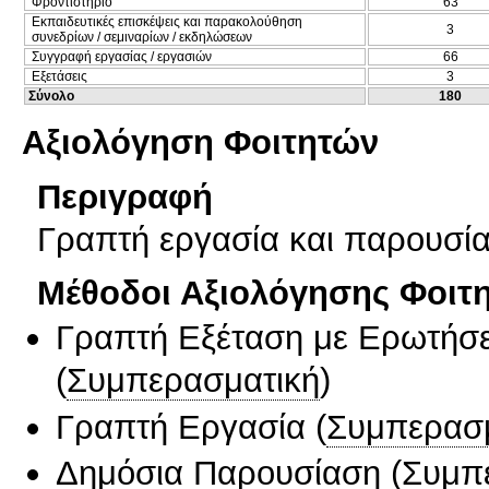
Φροντιστήριο
63
Εκπαιδευτικές επισκέψεις και παρακολούθηση
3
συνεδρίων / σεμιναρίων / εκδηλώσεων
Συγγραφή εργασίας / εργασιών
66
Εξετάσεις
3
Σύνολο
180
Αξιολόγηση Φοιτητών
Περιγραφή
Γραπτή εργασία και παρουσί
Μέθοδοι Αξιολόγησης Φοιτ
Γραπτή Εξέταση με Ερωτήσε
(
Συμπερασματική
)
Γραπτή Εργασία
(
Συμπερασ
Δημόσια Παρουσίαση
(
Συμπ