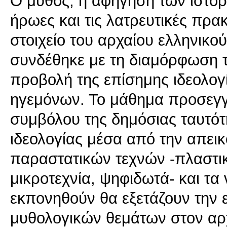
Ο μύθος, η αφήγηση των ιστορ
ήρωες και τις λατρευτικές πρα
στοιχείο του αρχαίου ελληνικο
συνδέθηκε με τη διαμόρφωση τ
προβολή της επίσημης ιδεολογ
ηγεμόνων. Το μάθημα προσεγγί
συμβόλου της δημόσιας ταυτότ
ιδεολογίας μέσα από την απεικ
παραστατικών τεχνών -πλαστικ
μικροτεχνία, ψηφιδωτά- και τα
εκπονηθούν θα εξετάζουν την 
μυθολογικών θεμάτων στον αρχ