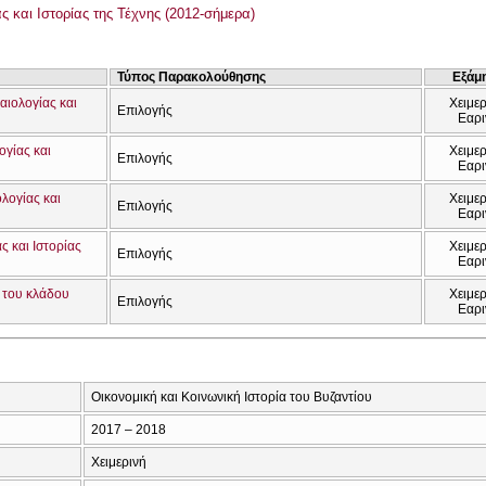
 και Ιστορίας της Τέχνης (2012-σήμερα)
Τύπος Παρακολούθησης
Εξάμ
αιολογίας και
Χειμερ
Επιλογής
Εαρι
ογίας και
Χειμερ
Επιλογής
Εαρι
λογίας και
Χειμερ
Επιλογής
Εαρι
ς και Ιστορίας
Χειμερ
Επιλογής
Εαρι
ύ του κλάδου
Χειμερ
Επιλογής
Εαρι
Οικονομική και Κοινωνική Ιστορία του Βυζαντίου
2017 – 2018
Χειμερινή