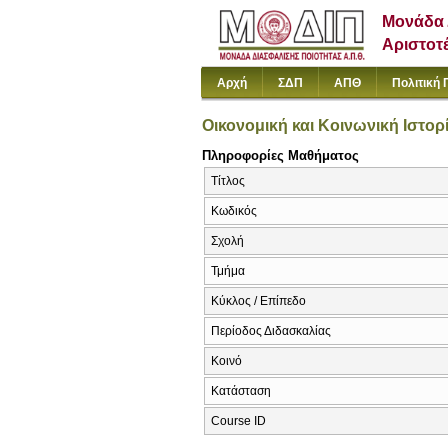
Μονάδα 
Αριστοτ
Αρχή
ΣΔΠ
ΑΠΘ
Πολιτική 
Οικονομική και Κοινωνική Ιστορ
Πληροφορίες Μαθήματος
Τίτλος
Κωδικός
Σχολή
Τμήμα
Κύκλος / Επίπεδο
Περίοδος Διδασκαλίας
Κοινό
Κατάσταση
Course ID