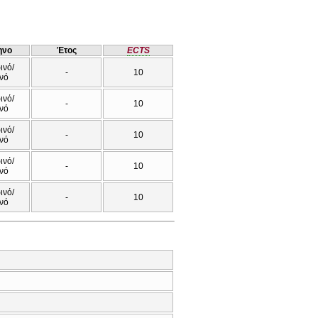
ηνο
Έτος
ECTS
ινό/
-
10
νό
ινό/
-
10
νό
ινό/
-
10
νό
ινό/
-
10
νό
ινό/
-
10
νό