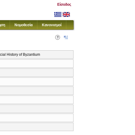
Είσοδος
ηση
Νομοθεσία
Κανονισμοί
ial History of Byzantium