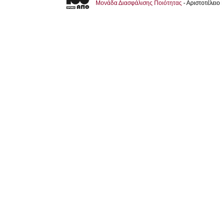
Μονάδα Διασφάλισης Ποιότητας
- Αριστοτέλει