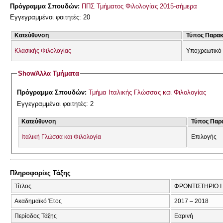
Πρόγραμμα Σπουδών:
ΠΠΣ Τμήματος Φιλολογίας 2015-σήμερα
Εγγεγραμμένοι φοιτητές: 20
Κατεύθυνση
Τύπος Παρα
Κλασικής Φιλολογίας
Υποχρεωτικό
Show
Άλλα Τμήματα
Πρόγραμμα Σπουδών:
Τμήμα Ιταλικής Γλώσσας και Φιλολογίας
Εγγεγραμμένοι φοιτητές: 2
Κατεύθυνση
Τύπος Παρ
Ιταλική Γλώσσα και Φιλολογία
Επιλογής
Πληροφορίες Τάξης
Τίτλος
ΦΡΟΝΤΙΣΤΗΡΙΟ Ι
Ακαδημαϊκό Έτος
2017 – 2018
Περίοδος Τάξης
Εαρινή