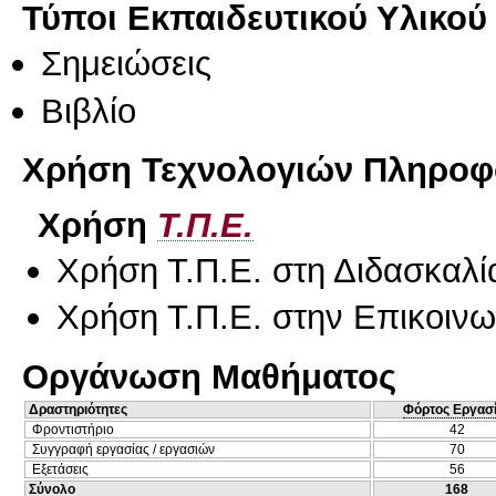
Τύποι Εκπαιδευτικού Υλικού
Σημειώσεις
Βιβλίο
Χρήση Τεχνολογιών Πληροφο
Χρήση
Τ.Π.Ε.
Χρήση Τ.Π.Ε. στη Διδασκαλί
Χρήση Τ.Π.Ε. στην Επικοινων
Οργάνωση Μαθήματος
Δραστηριότητες
Φόρτος Εργασ
Φροντιστήριο
42
Συγγραφή εργασίας / εργασιών
70
Εξετάσεις
56
Σύνολο
168