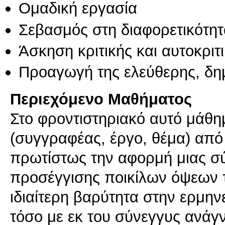
Ομαδική εργασία
Σεβασμός στη διαφορετικότητ
Άσκηση κριτικής και αυτοκριτ
Προαγωγή της ελεύθερης, δη
Περιεχόμενο Μαθήματος
Στο φροντιστηριακό αυτό μάθημ
(συγγραφέας, έργο, θέμα) από 
πρωτίστως την αφορμή μιας σύ
προσέγγισης ποικίλων όψεων τη
ιδιαίτερη βαρύτητα στην ερμη
τόσο με εκ του σύνεγγυς ανάγ