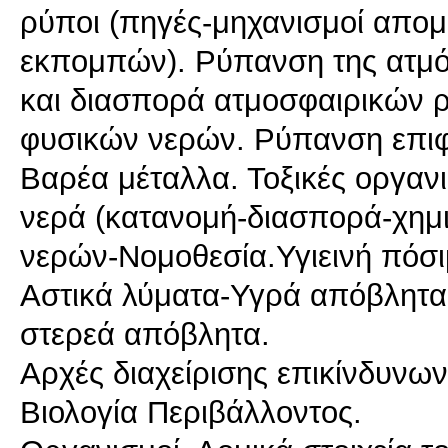
ρύποι (πηγές-μηχανισμοί απομ
εκπομπών). Ρύπανση της ατμό
και διασπορά ατμοσφαιρικών 
φυσικών νερών. Ρύπανση επιφ
Βαρέα μέταλλα. Τοξικές οργαν
νερά (κατανομή-διασπορά-χημικ
νερών-Νομοθεσία.Υγιεινή πόσ
Αστικά λύματα-Υγρά απόβλητα
στερεά απόβλητα.
Αρχές διαχείρισης επικίνδυνω
Βιολογία Περιβάλλοντος.