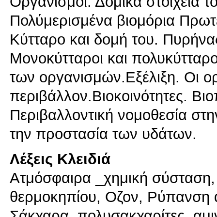
Οργανισμοί. Δομικά στοιχεία τ
Πολύμερισμένα βιομόρια Πρωτ
Κύτταρο και δομή του. Πυρήνας
Μονοκύτταροι και πολυκύτταρο
των οργανισμών.Εξέλιξη. Οι ο
περιβάλλον.Βιοκοινότητες. Βιο
Περιβαλλοντική νομοθεσία στ
Λέξεις Κλειδιά
Ατμόσφαιρα _χημική σύσταση, 
θερμοκηπίου, Οζον, Ρύπανση 
Σάκχαρα, πολυσακχαρίτες, αμι