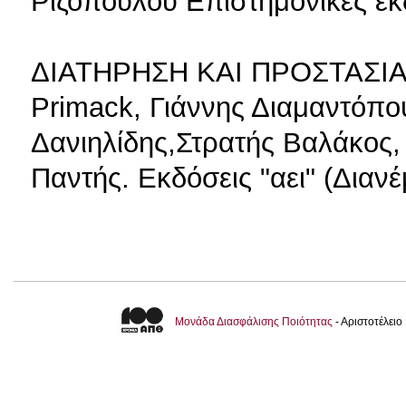
Ριζοπούλου Επιστημονικές ε
ΔΙΑΤΗΡΗΣΗ ΚΑΙ ΠΡΟΣΤΑΣΙΑ 
Primack, Γιάννης Διαμαντόπ
Δανιηλίδης,Στρατής Βαλάκος,
Παντής. Εκδόσεις "αει" (Διαν
Μονάδα Διασφάλισης Ποιότητας
- Αριστοτέλει