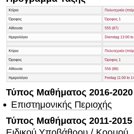
Κτίριο
Πολυτεχνείο (πτέ
Όροφος
Όροφος 1
Αίθουσα
555 (87)
Ημερολόγιο
Dienstag 13:00 to
Κτίριο
Πολυτεχνείο (πτέ
Όροφος
Όροφος 1
Αίθουσα
556 (88)
Ημερολόγιο
Freitag 11:00 to 1
Τύπος Μαθήματος 2016-2020
Επιστημονικής Περιοχής
Τύπος Μαθήματος 2011-2015
Ειδικού Υποβάθρου / Κορμού