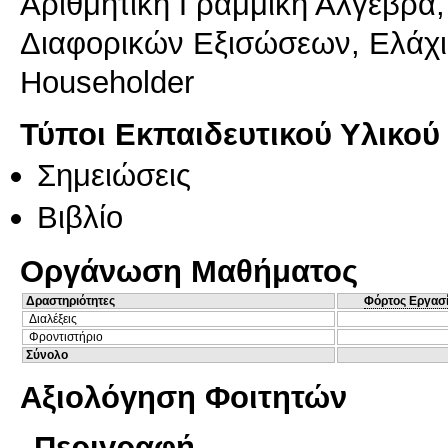
Aριθμητική Γραμμική Άλγεβρα,
Διαφορικών Εξισώσεων, Ελάχ
Householder
Τύποι Εκπαιδευτικού Υλικού
Σημειώσεις
Βιβλίο
Οργάνωση Μαθήματος
Δραστηριότητες
Φόρτος Εργασ
Διαλέξεις
Φροντιστήριο
Σύνολο
Αξιολόγηση Φοιτητών
Περιγραφή