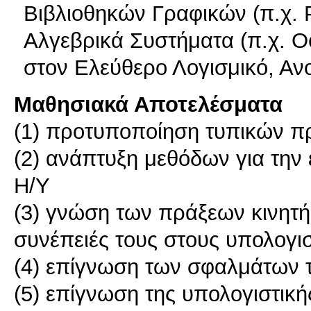
Βιβλιοθηκών Γραφικών (π.χ.
Αλγεβρικά Συστήματα (π.χ. Oc
στον Ελεύθερο Λογισμικό, Αν
Μαθησιακά Αποτελέσματα
(1) προτυποποίηση τυπικών π
(2) ανάπτυξη μεθόδων για τη
Η/Υ
(3) γνώση των πράξεων κινητής
συνέπειές τους στους υπολογι
(4) επίγνωση των σφαλμάτων 
(5) επίγνωση της υπολογιστικ