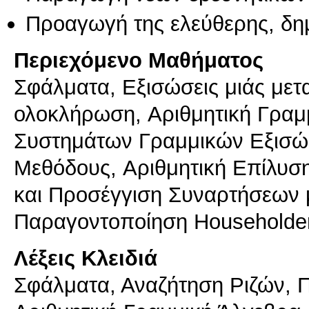
Προαγωγή της ελεύθερης, δη
Περιεχόμενο Μαθήματος
Σφάλματα, Eξισώσεις μιάς μετ
ολοκλήρωση, Aριθμητική Γραμμ
Συστημάτων Γραμμικών Εξισώσ
Μεθόδους, Aριθμητική Επίλυσ
και Προσέγγιση Συναρτήσεων 
Παραγοντοποίηση Householder
Λέξεις Κλειδιά
Σφάλματα, Αναζήτηση Ριζών, 