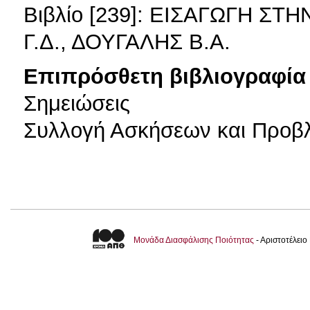
Βιβλίο [239]: ΕΙΣΑΓΩΓΗ Σ
Γ.Δ., ΔΟΥΓΑΛΗΣ Β.Α.
Επιπρόσθετη βιβλιογραφία 
Σημειώσεις
Συλλογή Ασκήσεων και Προβ
Μονάδα Διασφάλισης Ποιότητας
- Αριστοτέλει