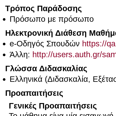
Τρόπος Παράδοσης
Πρόσωπο με πρόσωπο
Ηλεκτρονική Διάθεση Μαθήμ
e-Οδηγός Σπουδών
https://q
Άλλη:
http://users.auth.gr/sa
Γλώσσα Διδασκαλίας
Ελληνικά
(Διδασκαλία, Εξέτα
Προαπαιτήσεις
Γενικές Προαπαιτήσεις
Το μάθημα είνα μία εισαγωγή