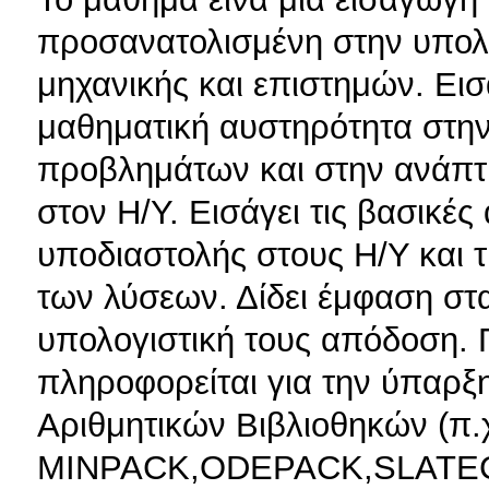
προσανατολισμένη στην υπολ
μηχανικής και επιστημών. Εισ
μαθηματική αυστηρότητα στη
προβλημάτων και στην ανάπτυ
στον Η/Υ. Εισάγει τις βασικέ
υποδιαστολής στους Η/Υ και τι
των λύσεων. Δίδει έμφαση στ
υπολογιστική τους απόδοση. 
πληροφορείται για την ύπαρξ
Αριθμητικών Βιβλιοθηκών (π
MINPACK,ODEPACK,SLATEC,