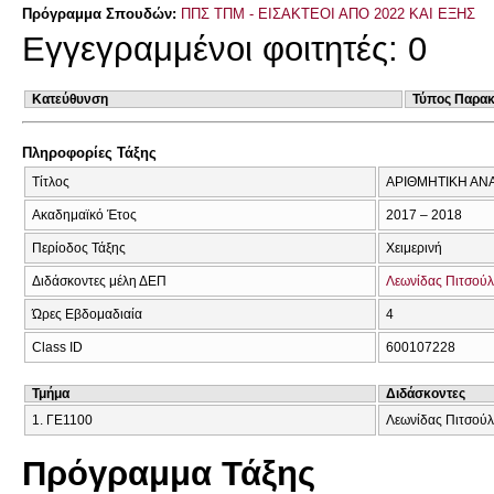
Πρόγραμμα Σπουδών:
ΠΠΣ ΤΠΜ - ΕΙΣΑΚΤΕΟΙ ΑΠΟ 2022 ΚΑΙ ΕΞΗΣ
Εγγεγραμμένοι φοιτητές: 0
Κατεύθυνση
Τύπος Παρα
Πληροφορίες Τάξης
Τίτλος
ΑΡΙΘΜΗΤΙΚΗ ΑΝ
Ακαδημαϊκό Έτος
2017 – 2018
Περίοδος Τάξης
Χειμερινή
Διδάσκοντες μέλη ΔΕΠ
Λεωνίδας Πιτσού
Ώρες Εβδομαδιαία
4
Class ID
600107228
Τμήμα
Διδάσκοντες
1. ΓΕ1100
Λεωνίδας Πιτσού
Πρόγραμμα Τάξης