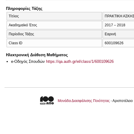
Πληροφορίες Τάξης
Τίτλος
ΠΡΑΚΤΙΚΗ ΑΣΚΗΣ
Ακαδημαϊκό Έτος
2017 – 2018
Περίοδος Τάξης
Εαρινή
Class ID
600109626
Ηλεκτρονική Διάθεση Μαθήματος
e-Οδηγός Σπουδών
https://qa.auth.gr/el/class/1/600109626
Μονάδα Διασφάλισης Ποιότητας
- Αριστοτέλει