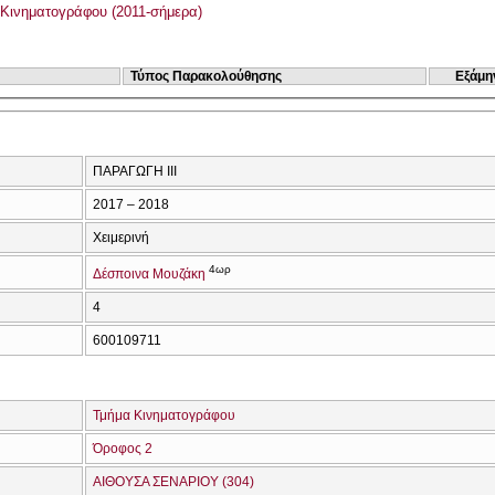
Κινηματογράφου (2011-σήμερα)
Τύπος Παρακολούθησης
Εξάμη
ΠΑΡΑΓΩΓΗ ΙΙΙ
2017 – 2018
Χειμερινή
4ωρ
Δέσποινα Μουζάκη
4
600109711
Τμήμα Κινηματογράφου
Όροφος 2
ΑΙΘΟΥΣΑ ΣΕΝΑΡΙΟΥ (304)