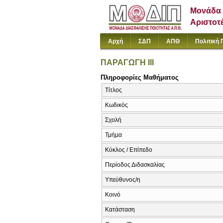
Μονάδα 
Αριστοτ
Αρχή
ΣΔΠ
ΑΠΘ
Πολιτική 
ΠΑΡΑΓΩΓΗ ΙΙΙ
Πληροφορίες Μαθήματος
Τίτλος
Κωδικός
Σχολή
Τμήμα
Κύκλος / Επίπεδο
Περίοδος Διδασκαλίας
Υπεύθυνος/η
Κοινό
Κατάσταση