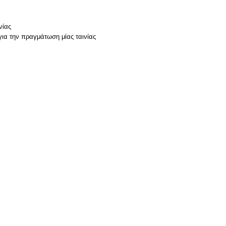
νίας
για την πραγμάτωση μίας ταινίας