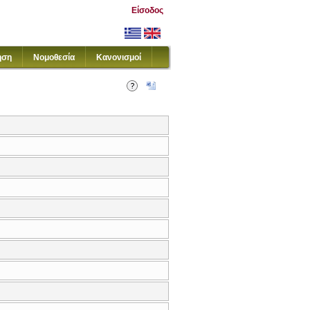
Είσοδος
ηση
Νομοθεσία
Κανονισμοί