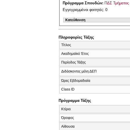
Πρόγραμμα Σπουδών:
ΠΔΣ Τμήματος 
Εγγεγραμμένοι φοιτητές: 0
Κατεύθυνση
Πληροφορίες Τάξης
Τίτλος
Ακαδημαϊκό Έτος
Περίοδος Τάξης
Διδάσκοντες μέλη ΔΕΠ
Ώρες Εβδομαδιαία
Class ID
Πρόγραμμα Τάξης
Κτίριο
Όροφος
Αίθουσα