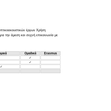
οπτικοακουστικών έργων Χρήση
για την άμεση και συχνή επικοινωνία με
ομικά
Ομαδικά
Erasmus
✓
✓
✓