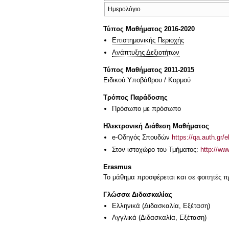
Ημερολόγιο
Τύπος Μαθήματος 2016-2020
Επιστημονικής Περιοχής
Ανάπτυξης Δεξιοτήτων
Τύπος Μαθήματος 2011-2015
Ειδικού Υποβάθρου / Κορμού
Τρόπος Παράδοσης
Πρόσωπο με πρόσωπο
Ηλεκτρονική Διάθεση Μαθήματος
e-Οδηγός Σπουδών
https://qa.auth.gr/
Στον ιστοχώρο του Τμήματος:
http://ww
Erasmus
Το μάθημα προσφέρεται και σε φοιτητές
Γλώσσα Διδασκαλίας
Ελληνικά
(Διδασκαλία, Εξέταση)
Αγγλικά
(Διδασκαλία, Εξέταση)