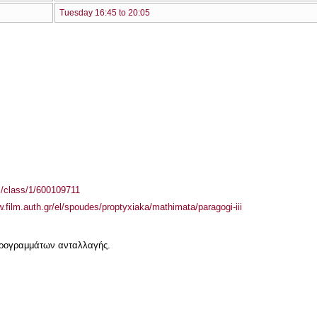
Tuesday 16:45 to 20:05
el/class/1/600109711
w.film.auth.gr/el/spoudes/proptyxiaka/mathimata/paragogi-iii
 προγραμμάτων ανταλλαγής.