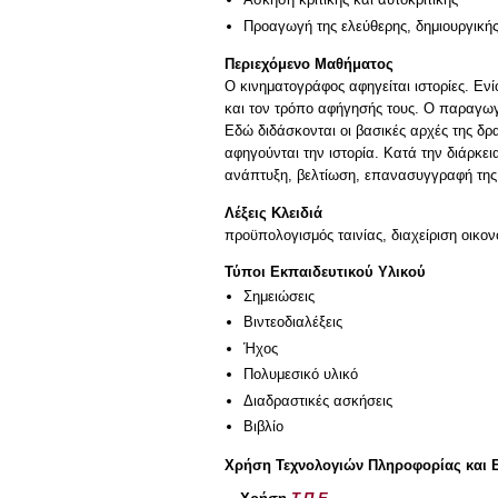
Προαγωγή της ελεύθερης, δημιουργική
Περιεχόμενο Μαθήματος
Ο κινηματογράφος αφηγείται ιστορίες. Εν
και τον τρόπο αφήγησής τους. Ο παραγωγ
Εδώ διδάσκονται οι βασικές αρχές της δρ
αφηγούνται την ιστορία. Κατά την διάρκε
Λέξεις Κλειδιά
προϋπολογισμός ταινίας, διαχείριση οικ
Τύποι Εκπαιδευτικού Υλικού
Σημειώσεις
Βιντεοδιαλέξεις
Ήχος
Πολυμεσικό υλικό
Διαδραστικές ασκήσεις
Βιβλίο
Χρήση Τεχνολογιών Πληροφορίας και 