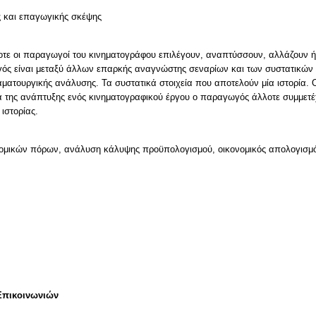
ς και επαγωγικής σκέψης
ίοτε οι παραγωγοί του κινηματογράφου επιλέγουν, αναπτύσσουν, αλλάζουν ή 
ός είναι μεταξύ άλλων επαρκής αναγνώστης σεναρίων και των συστατικών 
αματουργικής ανάλυσης. Τα συστατικά στοιχεία που αποτελούν μία ιστορία.
ια της ανάπτυξης ενός κινηματογραφικού έργου ο παραγωγός άλλοτε συμμετέ
ονομικών πόρων, ανάλυση κάλυψης προϋπολογισμού, οικονομικός απολογισμ
Επικοινωνιών