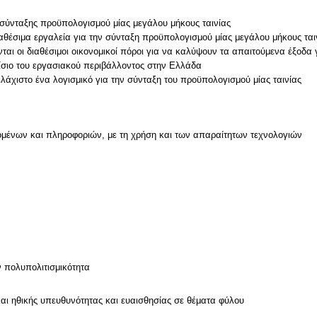
 σύνταξης προϋπολογισμού μίας μεγάλου μήκους ταινίας
αθέσιμα εργαλεία για την σύνταξη προϋπολογισμού μίας μεγάλου μήκους ται
ται οι διαθέσιμοι οικονομικοί πόροι για να καλύψουν τα απαιτούμενα έξοδα 
αίσιο του εργασιακού περιβάλλοντος στην Ελλάδα
μένων και πληροφοριών, με τη χρήση και των απαραίτητων τεχνολογιών
ν
ν πολυπολιτισμικότητα
και ηθικής υπευθυνότητας και ευαισθησίας σε θέματα φύλου