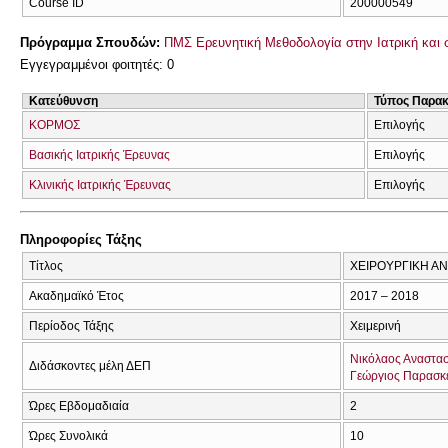
Course ID
200000549
Πρόγραμμα Σπουδών:
ΠΜΣ Ερευνητική Μεθοδολογία στην Ιατρική και σ
Εγγεγραμμένοι φοιτητές: 0
Κατεύθυνση
Τύπος Παρα
ΚΟΡΜΟΣ
Επιλογής
Βασικής Ιατρικής Έρευνας
Επιλογής
Κλινικής Ιατρικής Έρευνας
Επιλογής
Πληροφορίες Τάξης
Τίτλος
ΧΕΙΡΟΥΡΓΙΚΗ Α
Ακαδημαϊκό Έτος
2017 – 2018
Περίοδος Τάξης
Χειμερινή
Νικόλαος Αναστα
Διδάσκοντες μέλη ΔΕΠ
Γεώργιος Παρασκ
Ώρες Εβδομαδιαία
2
Ώρες Συνολικά
10