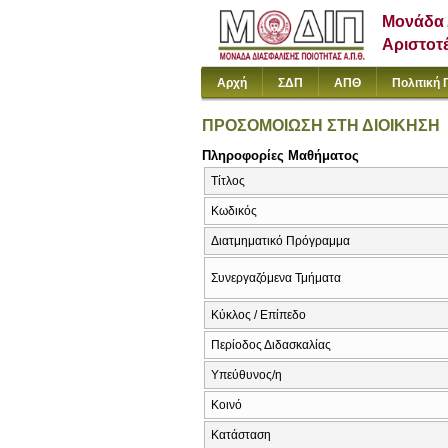
Μονάδα 
Αριστοτ
Αρχή
ΣΔΠ
ΑΠΘ
Πολιτική 
ΠΡΟΣΟΜΟΙΩΣΗ ΣΤΗ ΔΙΟΙΚΗΣΗ
Πληροφορίες Μαθήματος
Τίτλος
Κωδικός
Διατμηματικό Πρόγραμμα
Συνεργαζόμενα Τμήματα
Κύκλος / Επίπεδο
Περίοδος Διδασκαλίας
Υπεύθυνος/η
Κοινό
Κατάσταση