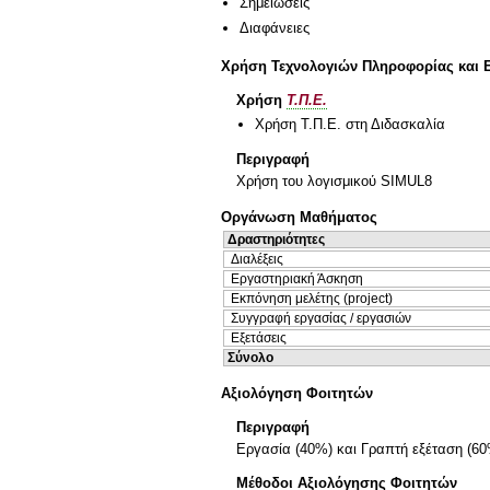
Σημειώσεις
Διαφάνειες
Χρήση Τεχνολογιών Πληροφορίας και 
Χρήση
Τ.Π.Ε.
Χρήση Τ.Π.Ε. στη Διδασκαλία
Περιγραφή
Χρήση του λογισμικού SIMUL8
Οργάνωση Μαθήματος
Δραστηριότητες
Διαλέξεις
Εργαστηριακή Άσκηση
Εκπόνηση μελέτης (project)
Συγγραφή εργασίας / εργασιών
Εξετάσεις
Σύνολο
Αξιολόγηση Φοιτητών
Περιγραφή
Εργασία (40%) και Γραπτή εξέταση (6
Μέθοδοι Αξιολόγησης Φοιτητών