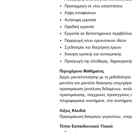
Προσαρμογή σε νέες καταστάσεις
Λήψη αποφάσεων
Αυτόνομη εργασία
Ομαδική εργασία
Εργασία σε διεπιστημονικό περιβάλλο
Παραγωγή νέων ερευνητικών ιδεών
Σχεδιασμός και διαχείριση έργων
Άσκηση κριτικής και αυτοκριτικής
Προαγωγή της ελεύθερης, δημιουργική
Περιεχόμενο Μαθήματος
Αρχές μοντελοποίησης με τη μεθοδολογία 
μοντέλα και μοντέλα διοίκησης επιχειρήσ
προσομοίωση (ανάλυση δεδομένων, ανάλυ
προσομοίωσης, σύγχρονες προσεγγίσεις 
πληροφοριακά συστήματα, στα συστήματα
Λέξεις Κλειδιά
Προσομοίωση διακριτών γεγονότων, στοχ
Τύποι Εκπαιδευτικού Υλικού