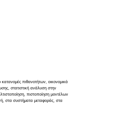
ό κατανομές πιθανοτήτων, οικονομικά
ωσης, στατιστική ανάλυση στην
λτιστοποίηση, πιστοποίηση μοντέλων
ή, στα συστήματα μεταφοράς, στα