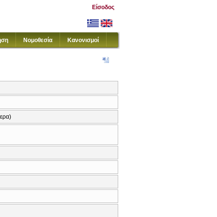
Είσοδος
ηση
Νομοθεσία
Κανονισμοί
ερα)