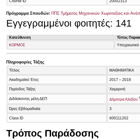
Course ID
20002313
Πρόγραμμα Σπουδών:
ΠΠΣ Τμήματος Μηχανικών Χωροταξίας και Ανάπ
Εγγεγραμμένοι φοιτητές: 141
Κατεύθυνση
Τύπος Παρα
ΚΟΡΜΟΣ
Υποχρεωτικό
Πληροφορίες Τάξης
Τίτλος
ΜΑΘΗΜΑΤΙΚΑ
Ακαδημαϊκό Έτος
2017 – 2018
Περίοδος Τάξης
Χειμερινή
Διδάσκοντες μέλη ΔΕΠ
Δήμητρα Αλεξίου
Ώρες Εβδομαδιαία
3
Class ID
600111202
Τρόπος Παράδοσης