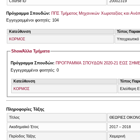
Course ID
20002319
Πρόγραμμα Σπουδών:
ΠΠΣ Τμήματος Μηχανικών Χωροταξίας και Ανάπ
Εγγεγραμμένοι φοιτητές: 104
Κατεύθυνση
Τύπος Παρα
ΚΟΡΜΟΣ
Υποχρεωτικό
Show
Άλλα Τμήματα
Πρόγραμμα Σπουδών:
ΠΡΟΓΡΑΜΜΑ ΣΠΟΥΔΩΝ 2020-21 ΕΩΣ ΣΗΜ
Εγγεγραμμένοι φοιτητές: 0
Κατεύθυνση
Τύπος Παρ
ΚΟΡΜΟΣ
Ελεύθερη Ε
Πληροφορίες Τάξης
Τίτλος
ΘΕΩΡΙΕΣ ΟΙΚΟΝ
Ακαδημαϊκό Έτος
2017 – 2018
Περίοδος Τάξης
Χειμερινή