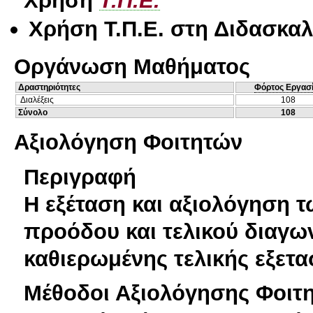
Χρήση
Τ.Π.Ε.
Χρήση Τ.Π.Ε. στη Διδασκαλ
Οργάνωση Μαθήματος
Δραστηριότητες
Φόρτος Εργασ
Διαλέξεις
108
Σύνολο
108
Αξιολόγηση Φοιτητών
Περιγραφή
Η εξέταση και αξιολόγηση τ
προόδου και τελικού διαγω
καθιερωμένης τελικής εξετα
Μέθοδοι Αξιολόγησης Φοιτ