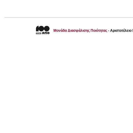
Μονάδα Διασφάλισης Ποιότητας
- Αριστοτέλει