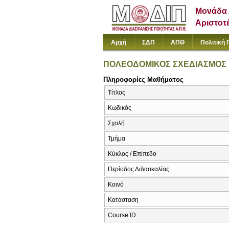
Μονάδα 
Αριστοτ
Αρχή
ΣΔΠ
ΑΠΘ
Πολιτική 
ΠΟΛΕΟΔΟΜΙΚΟΣ ΣΧΕΔΙΑΣΜΟΣ
Πληροφορίες Μαθήματος
Τίτλος
Κωδικός
Σχολή
Τμήμα
Κύκλος / Επίπεδο
Περίοδος Διδασκαλίας
Κοινό
Κατάσταση
Course ID