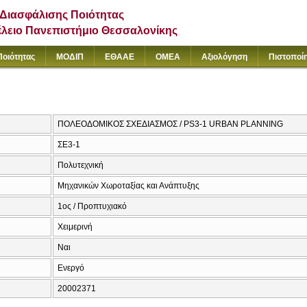
Διασφάλισης Ποιότητας
έλειο Πανεπιστήμιο Θεσσαλονίκης
Ποιότητας
ΜΟΔΙΠ
ΕΘΑΑΕ
ΟΜΕΑ
Αξιολόγηση
Πιστοποί
ΠΟΛΕΟΔΟΜΙΚΟΣ ΣΧΕΔΙΑΣΜΟΣ / PS3-1 URBAN PLANNING
ΣΕ3-1
Πολυτεχνική
Μηχανικών Χωροταξίας και Ανάπτυξης
1ος / Προπτυχιακό
Χειμερινή
Ναι
Ενεργό
20002371