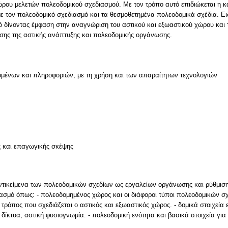
ώρου μελετών πολεοδομικού σχεδιασμού. Με τον τρόπο αυτό επιδιώκεται η 
με τον πολεοδομικό σχεδιασμό και τα θεσμοθετημένα πολεοδομικά σχέδια. Ει
ό δίνοντας έμφαση στην αναγνώριση του αστικού και εξωαστικού χώρου και 
σης της αστικής ανάπτυξης και πολεοδομικής οργάνωσης.
μένων και πληροφοριών, με τη χρήση και των απαραίτητων τεχνολογιών
ν
ς και επαγωγικής σκέψης
ντικείμενα των πολεοδομικών σχεδίων ως εργαλείων οργάνωσης και ρύθμισης
ιασμό όπως: - πολεοδομημένος χώρος και οι διάφοροι τύποι πολεοδομικών σ
 τρόπος που σχεδιάζεται ο αστικός και εξωαστικός χώρος. - δομικά στοιχεία
, δίκτυα, αστική φυσιογνωμία. - πολεοδομική ενότητα και βασικά στοιχεία για