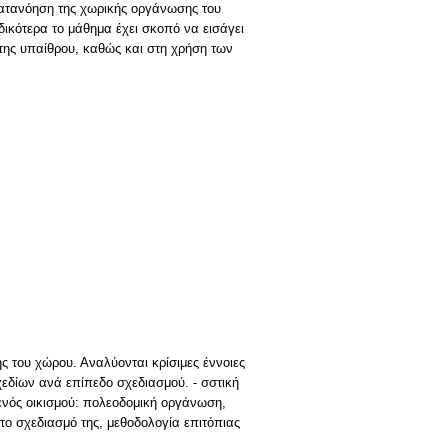
κατανόηση της χωρικής οργάνωσης του
δικότερα το μάθημα έχει σκοπό να εισάγει
της υπαίθρου, καθώς και στη χρήση των
 του χώρου. Αναλύονται κρίσιμες έννοιες
χεδίων ανά επίπεδο σχεδιασμού. - σστική
 ενός οικισμού: πολεοδομική οργάνωση,
 το σχεδιασμό της, μεθοδολογία επιτόπιας