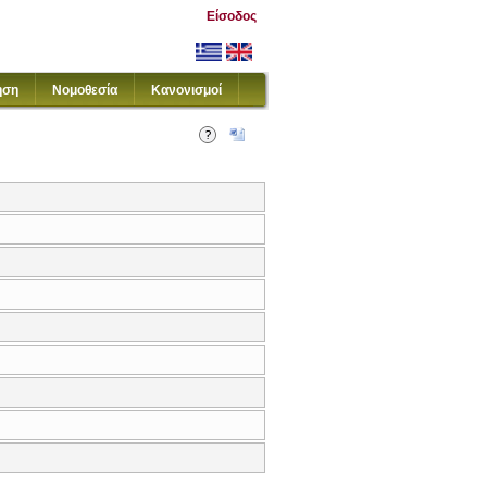
Είσοδος
ηση
Νομοθεσία
Κανονισμοί