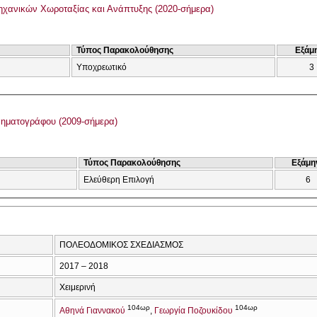
χανικών Χωροταξίας και Ανάπτυξης (2020-σήμερα)
Τύπος Παρακολούθησης
Εξάμ
Υποχρεωτικό
3
ηματογράφου (2009-σήμερα)
Τύπος Παρακολούθησης
Εξάμη
Ελεύθερη Επιλογή
6
ΠΟΛΕΟΔΟΜΙΚΟΣ ΣΧΕΔΙΑΣΜΟΣ
2017 – 2018
Χειμερινή
104ωρ
104ωρ
Αθηνά Γιαννακού
Γεωργία Ποζουκίδου