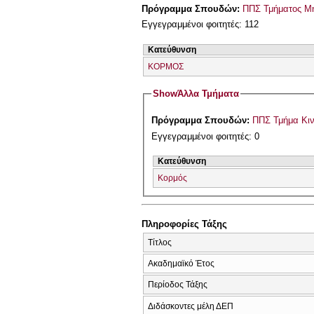
Πρόγραμμα Σπουδών:
ΠΠΣ Τμήματος Μη
Εγγεγραμμένοι φοιτητές: 112
Κατεύθυνση
ΚΟΡΜΟΣ
Show
Άλλα Τμήματα
Πρόγραμμα Σπουδών:
ΠΠΣ Τμήμα Κιν
Εγγεγραμμένοι φοιτητές: 0
Κατεύθυνση
Κορμός
Πληροφορίες Τάξης
Τίτλος
Ακαδημαϊκό Έτος
Περίοδος Τάξης
Διδάσκοντες μέλη ΔΕΠ