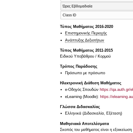
Ώρες Εβδομαδιαία
Class ID
Τύπος Μαθήματος 2016-2020
Επιστημονικής Περιοχής
Ανάπτυξης Δεξιοτήτων
Τύπος Μαθήματος 2011-2015
Ειδικού Υποβάθρου / Κορμού
Τρόπος Παράδοσης
Πρόσωπο με πρόσωπο
Ηλεκτρονική Διάθεση Μαθήματος
e-Οδηγός Σπουδών
https://qa.auth.gr/
eLearning (Moodle):
https://elearning.
Γλώσσα Διδασκαλίας
Ελληνικά
(Διδασκαλία, Εξέταση)
Μαθησιακά Αποτελέσματα
Σκοπός του μαθήματος είναι η εξοικείωση 