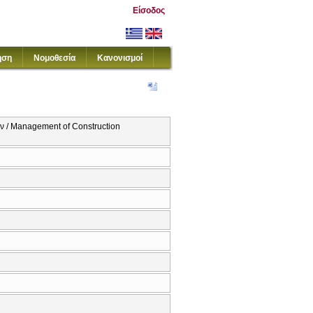
Είσοδος
ηση
Νομοθεσία
Κανονισμοί
ν / Management of Construction