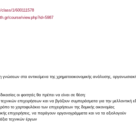
el/class/1/600111578
auth.gr/course/view.php?id=5987
η γνώσεων στα αντικείμενα της χρηματοοικονομικής ανάλυσης, οργανωσιακή
ικασίας οι φοιτητές θα πρέπει να είναι σε θέση:
 τεχνικών επιχειρήσεων και να βγάζουν συμπεράσματα για την μελλοντική ε
ρόπο το χαρτοφυλάκιο των επιχειρήσεων της δομικής οικονομίας
ικής επιχειρήσεις, να παράγουν οργανογράμματα και να τα αξιολογούν
άξια τεχνικών έργων