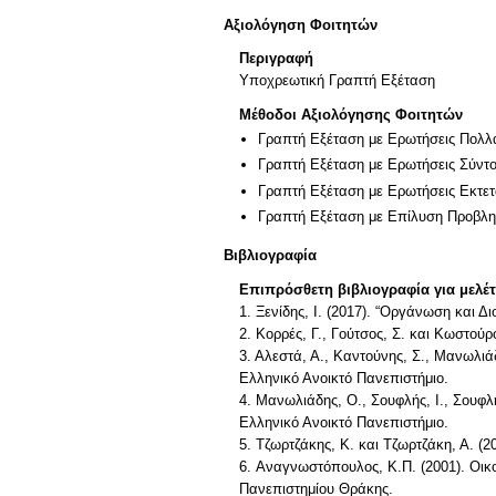
Αξιολόγηση Φοιτητών
Περιγραφή
Υποχρεωτική Γραπτή Εξέταση
Μέθοδοι Αξιολόγησης Φοιτητών
Γραπτή Εξέταση με Ερωτήσεις Πολλ
Γραπτή Εξέταση με Ερωτήσεις Σύντ
Γραπτή Εξέταση με Ερωτήσεις Εκτε
Γραπτή Εξέταση με Επίλυση Προβλ
Βιβλιογραφία
Επιπρόσθετη βιβλιογραφία για μελέ
1. Ξενίδης, Ι. (2017). “Οργάνωση και 
2. Κορρές, Γ., Γούτσος, Σ. και Κωστούρ
3. Αλεστά, Α., Καντούνης, Σ., Μανωλιά
Ελληνικό Ανοικτό Πανεπιστήμιο.
4. Μανωλιάδης, Ο., Σουφλής, Ι., Σουφλ
Ελληνικό Ανοικτό Πανεπιστήμιο.
5. Τζωρτζάκης, Κ. και Τζωρτζάκη, Α. (2
6. Αναγνωστόπουλος, Κ.Π. (2001). Οικο
Πανεπιστημίου Θράκης.