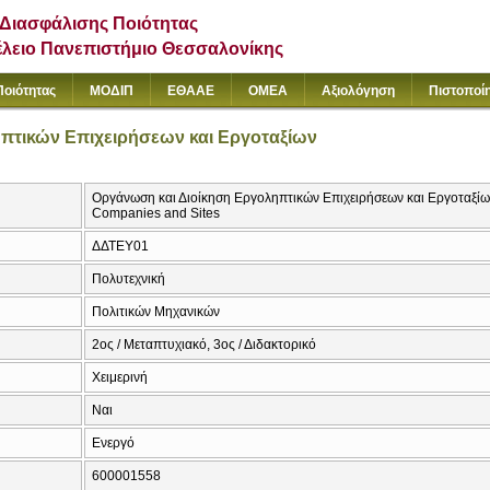
Διασφάλισης Ποιότητας
έλειο Πανεπιστήμιο Θεσσαλονίκης
Ποιότητας
ΜΟΔΙΠ
ΕΘΑΑΕ
ΟΜΕΑ
Αξιολόγηση
Πιστοποί
πτικών Επιχειρήσεων και Εργοταξίων
Οργάνωση και Διοίκηση Εργοληπτικών Επιχειρήσεων και Εργοταξίω
Companies and Sites
ΔΔΤΕΥ01
Πολυτεχνική
Πολιτικών Μηχανικών
2ος / Μεταπτυχιακό, 3ος / Διδακτορικό
Χειμερινή
Ναι
Ενεργό
600001558