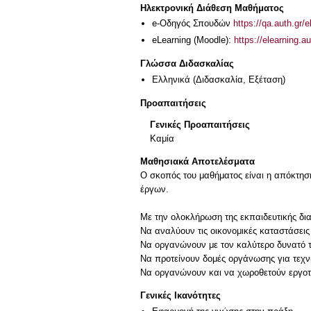
Ηλεκτρονική Διάθεση Μαθήματος
e-Οδηγός Σπουδών
https://qa.auth.gr/
eLearning (Moodle):
https://elearning.
Γλώσσα Διδασκαλίας
Ελληνικά
(Διδασκαλία, Εξέταση)
Προαπαιτήσεις
Γενικές Προαπαιτήσεις
Καμία
Μαθησιακά Αποτελέσματα
Ο σκοπός του μαθήματος είναι η απόκτησ
έργων.
Με την ολοκλήρωση της εκπαιδευτικής διαδ
Να αναλύουν τις οικονομικές καταστάσεις
Να οργανώνουν με τον καλύτερο δυνατό τ
Να προτείνουν δομές οργάνωσης για τεχν
Να οργανώνουν και να χωροθετούν εργοτ
Γενικές Ικανότητες