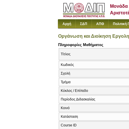
Μονάδα 
Αριστοτ
Αρχή
ΣΔΠ
ΑΠΘ
Πολιτική 
Οργάνωση και Διοίκηση Εργολη
Πληροφορίες Μαθήματος
Τίτλος
Κωδικός
Σχολή
Τμήμα
Κύκλος / Επίπεδο
Περίοδος Διδασκαλίας
Κοινό
Κατάσταση
Course ID