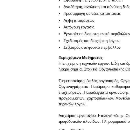
Εφαρμογή της γνώσης στην πράξη
Αναζήτηση, ανάλυση και σύνθεση δεδο
Προσαρμογή σε νέες καταστάσεις
Λήψη αποφάσεων
Αυτόνομη εργασία
Εργασία σε διεπιστημονικό περιβάλλο
Σχεδιασμός και διαχείριση έργων
Σεβασμός στο φυσικό περιβάλλον
Περιεχόμενο Μαθήματος
Η επιχείρηση τεχνικών έργων: Είδη και δρ
Νεκρά σημεία. Στοιχεία Οργανωσιακής Θ
Τμηματοποίηση: Απλός οργανισμός, Οργανι
Οργανογράμματα. Παράμετροι καθορισμού 
επιχειρήσεων. Παραδείγματα οργάνωσης ετ
προγραμμάτων, χαρτοφυλακίων. Μοντέλα βε
τεχνικών έργων.
Διαχείριση εργοταξίου: Επιλογή θέσης. Ορ