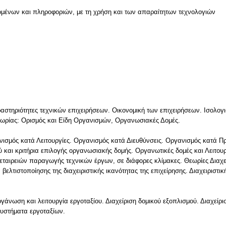
μένων και πληροφοριών, με τη χρήση και των απαραίτητων τεχνολογιών
ν
αστηριότητες τεχνικών επιχειρήσεων. Οικονομική των επιχειρήσεων. Ισολογι
εωρίας: Ορισμός και Είδη Οργανισμών, Οργανωσιακές Δομές.
σμός κατά Λειτουργίες. Οργανισμός κατά Διευθύνσεις. Οργανισμός κατά Προ
και κριτήρια επιλογής οργανωσιακής δομής. Οργανωτικές δομές και Λειτουρ
αιρειών παραγωγής τεχνικών έργων, σε διάφορες κλίμακες. Θεωρίες Διαχείρ
λτιστοποίησης της διαχειριστικής ικανότητας της επιχείρησης. Διαχειριστι
γάνωση και λειτουργία εργοταξίου. Διαχείριση δομικού εξοπλισμού. Διαχείρι