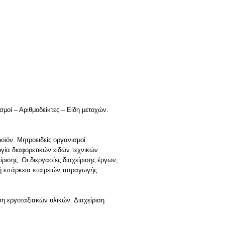
σμοί – Αριθμοδείκτες – Είδη μετοχών.
ϊόν. Μητροειδείς οργανισμοί.
γία διαφορετικών ειδών τεχνικών
ισης. Οι διεργασίες διαχείρισης έργων,
κή επάρκεια εταιρειών παραγωγής
ση εργοταξιακών υλικών. Διαχείριση