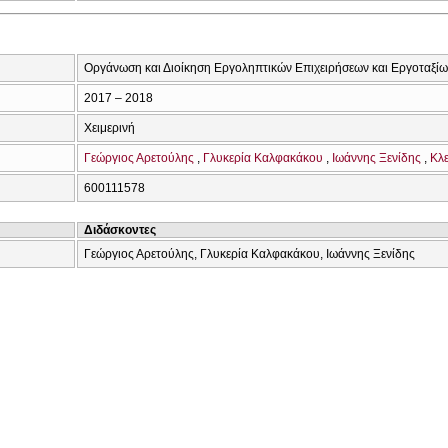
Οργάνωση και Διοίκηση Εργοληπτικών Επιχειρήσεων και Εργοταξί
2017 – 2018
Χειμερινή
Γεώργιος Αρετούλης
Γλυκερία Καλφακάκου
Ιωάννης Ξενίδης
Κλ
600111578
Διδάσκοντες
Γεώργιος Αρετούλης, Γλυκερία Καλφακάκου, Ιωάννης Ξενίδης