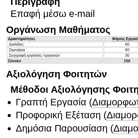
Περιγραφή
Επαφή μέσω e-mail
Οργάνωση Μαθήματος
Δραστηριότητες
Φόρτος Εργασ
Διαλέξεις
60
Σεμινάρια
60
Συγγραφή εργασίας / εργασιών
30
Σύνολο
150
Αξιολόγηση Φοιτητών
Μέθοδοι Αξιολόγησης Φοιτ
Γραπτή Εργασία
(
Διαμορφωτ
Προφορική Εξέταση
(
Διαμορ
Δημόσια Παρουσίαση
(
Διαμ