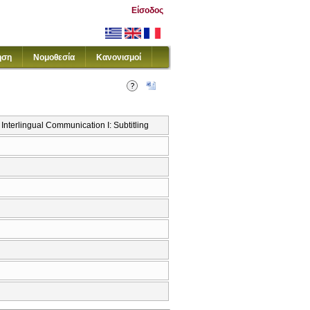
Είσοδος
ηση
Νομοθεσία
Κανονισμοί
Interlingual Communication I: Subtitling