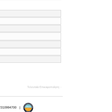
Τελευταία Επικαιροποίηση
-
 2310994700 |