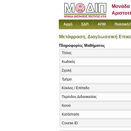
Μονάδα 
Αριστοτ
Αρχή
ΣΔΠ
ΑΠΘ
Πολιτική 
Μετάφραση, Διαγλωσσική Επικοι
Πληροφορίες Μαθήματος
Τίτλος
Κωδικός
Σχολή
Τμήμα
Κύκλος / Επίπεδο
Περίοδος Διδασκαλίας
Κοινό
Κατάσταση
Course ID