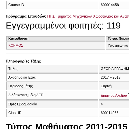
Course ID
600014458
Πρόγραμμα Σπουδών:
ΠΠΣ Τμήματος Μηχανικών Χωροταξίας και Ανάπ
Εγγεγραμμένοι φοιτητές: 119
Κατεύθυνση
Τύπος Παρα
ΚΟΡΜΟΣ
Υποχρεωτικό
Πληροφορίες Τάξης
Τίτλος
ΘΕΩΡΙΑ ΓΡΑΦΗΜ
Ακαδημαϊκό Έτος
2017 – 2018
Περίοδος Τάξης
Εαρινή
Διδάσκοντες μέλη ΔΕΠ
Δήμητρα Αλεξίου
Ώρες Εβδομαδιαία
4
Class ID
600114966
Τύπος Μαθήματος 2011-2015