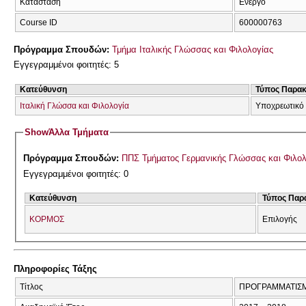
Κατάσταση
Ενεργό
Course ID
600000763
Πρόγραμμα Σπουδών:
Τμήμα Ιταλικής Γλώσσας και Φιλολογίας
Εγγεγραμμένοι φοιτητές: 5
Κατεύθυνση
Τύπος Παρα
Ιταλική Γλώσσα και Φιλολογία
Υποχρεωτικό
Show
Άλλα Τμήματα
Πρόγραμμα Σπουδών:
ΠΠΣ Τμήματος Γερμανικής Γλώσσας και Φιλολ
Εγγεγραμμένοι φοιτητές: 0
Κατεύθυνση
Τύπος Παρ
ΚΟΡΜΟΣ
Επιλογής
Πληροφορίες Τάξης
Τίτλος
ΠΡΟΓΡΑΜΜΑΤΙΣΜ