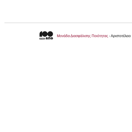
Μονάδα Διασφάλισης Ποιότητας
- Αριστοτέλει