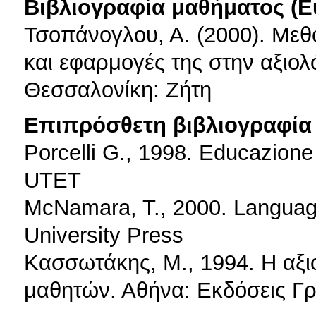
Βιβλιογραφία μαθήματος (Ε
Τσοπάνογλου, Α. (2000). Μεθ
και εφαρμογές της στην αξιο
Θεσσαλονίκη: Ζήτη
Επιπρόσθετη βιβλιογραφία 
Porcelli G., 1998. Educazione 
UTET
McNamara, T., 2000. Language
University Press
Κασσωτάκης, Μ., 1994. Η αξι
μαθητών. Αθήνα: Εκδόσεις Γ