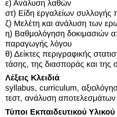
ε) Ανάλυση λαθών
στ) Είδη εργαλείων συλλογής
ζ) Μελέτη και ανάλυση των ερ
η) Βαθμολόγηση δοκιμασιών α
παραγωγής λόγου
θ) Δείκτες περιγραφικής στατισ
Λέξεις Κλειδιά
syllabus, curriculum, αξιολόγ
τεστ, ανάλυση αποτελεσμάτων 
Τύποι Εκπαιδευτικού Υλικού