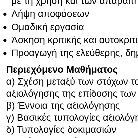
με τη χρήση και των απαραίτ
Λήψη αποφάσεων
Ομαδική εργασία
Άσκηση κριτικής και αυτοκριτ
Προαγωγή της ελεύθερης, δη
Περιεχόμενο Μαθήματος
α) Σχέση μεταξύ των στόχων τ
αξιολόγησης της επίδοσης τω
β) Έννοια της αξιολόγησης
γ) Βασικές τυπολογίες αξιολόγ
δ) Τυπολογίες δοκιμασιών