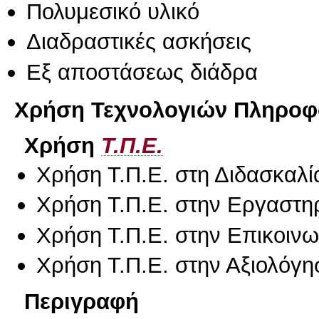
Πολυμεσικό υλικό
Διαδραστικές ασκήσεις
Eξ απoστάσεως διάδρα
Χρήση Τεχνολογιών Πληροφο
Χρήση
Τ.Π.Ε.
Χρήση Τ.Π.Ε. στη Διδασκαλί
Χρήση Τ.Π.Ε. στην Εργαστη
Χρήση Τ.Π.Ε. στην Επικοινων
Χρήση Τ.Π.Ε. στην Αξιολόγη
Περιγραφή