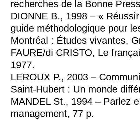
recherches de la Bonne Press
DIONNE B., 1998 – « Réussir s
guide méthodologique pour les
Montréal : Études vivantes, G
FAURE/di CRISTO, Le français
1977.
LEROUX P., 2003 – Communique
Saint-Hubert : Un monde diffé
MANDEL St., 1994 – Parlez en
management, 77 p.