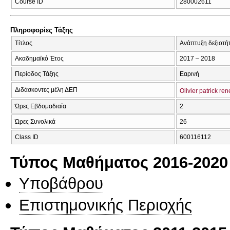
Course ID
280002611
Πληροφορίες Τάξης
Τίτλος
Ανάπτυξη δεξιοτή
Ακαδημαϊκό Έτος
2017 – 2018
Περίοδος Τάξης
Εαρινή
Διδάσκοντες μέλη ΔΕΠ
Olivier patrick r
Ώρες Εβδομαδιαία
2
Ώρες Συνολικά
26
Class ID
600116112
Τύπος Μαθήματος 2016-2020
Υποβάθρου
Επιστημονικής Περιοχής