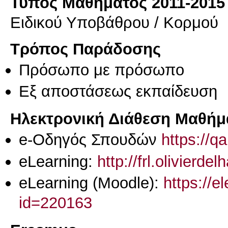
Τύπος Μαθήματος 2011-2015
Ειδικού Υποβάθρου / Κορμού
Τρόπος Παράδοσης
Πρόσωπο με πρόσωπο
Eξ απoστάσεως εκπαίδευση
Ηλεκτρονική Διάθεση Μαθήμ
e-Οδηγός Σπουδών
https://q
eLearning:
http://frl.olivierd
eLearning (Moodle):
https://e
id=220163