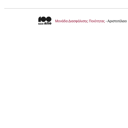
Μονάδα Διασφάλισης Ποιότητας
- Αριστοτέλει