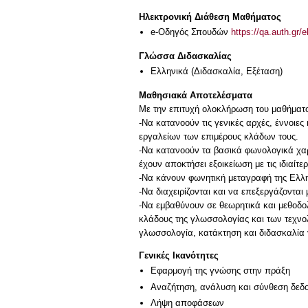
Ηλεκτρονική Διάθεση Μαθήματος
e-Οδηγός Σπουδών
https://qa.auth.gr/
Γλώσσα Διδασκαλίας
Ελληνικά
(Διδασκαλία, Εξέταση)
Μαθησιακά Αποτελέσματα
Με την επιτυχή ολοκλήρωση του μαθήματος,
-Να κατανοούν τις γενικές αρχές, έννοιε
εργαλείων των επιμέρους κλάδων τους.
-Να κατανοούν τα βασικά φωνολογικά χαρ
έχουν αποκτήσει εξοικείωση με τις ιδιαίτε
-Να κάνουν φωνητική μεταγραφή της Ελλ
-Να διαχειρίζονται και να επεξεργάζοντα
-Να εμβαθύνουν σε θεωρητικά και μεθοδολ
κλάδους της γλωσσολογίας και των τεχνο
γλωσσολογία, κατάκτηση και διδασκαλία 
Γενικές Ικανότητες
Εφαρμογή της γνώσης στην πράξη
Αναζήτηση, ανάλυση και σύνθεση δεδο
Λήψη αποφάσεων