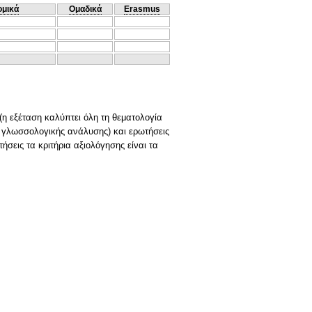
ομικά
Ομαδικά
Erasmus
η εξέταση καλύπτει όλη τη θεματολογία
ς γλωσσολογικής ανάλυσης) και ερωτήσεις
τήσεις τα κριτήρια αξιολόγησης είναι τα