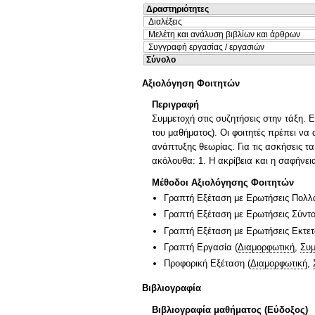
Δραστηριότητες
Διαλέξεις
Μελέτη και ανάλυση βιβλίων και άρθρων
Συγγραφή εργασίας / εργασιών
Σύνολο
Αξιολόγηση Φοιτητών
Περιγραφή
Συμμετοχή στις συζητήσεις στην τάξη.
του μαθήματος). Οι φοιτητές πρέπει ν
ανάπτυξης θεωρίας. Για τις ασκήσεις τα 
ακόλουθα: 1. Η ακρίβεια και η σαφήνε
Μέθοδοι Αξιολόγησης Φοιτητών
Γραπτή Εξέταση με Ερωτήσεις Πολλ
Γραπτή Εξέταση με Ερωτήσεις Σύντ
Γραπτή Εξέταση με Ερωτήσεις Εκτε
Γραπτή Εργασία
(
Διαμορφωτική
,
Συμ
Προφορική Εξέταση
(
Διαμορφωτική
,
Βιβλιογραφία
Βιβλιογραφία μαθήματος (Εύδοξος)