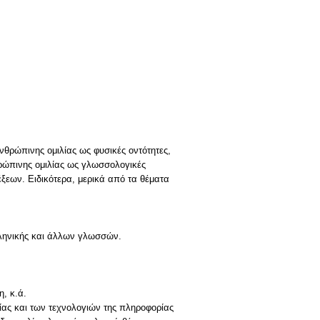
θρώπινης ομιλίας ως φυσικές οντότητες,
ρώπινης ομιλίας ως γλωσσολογικές
ξεων. Ειδικότερα, μερικά από τα θέματα
ληνικής και άλλων γλωσσών.
.
, κ.ά.
ίας και των τεχνολογιών της πληροφορίας