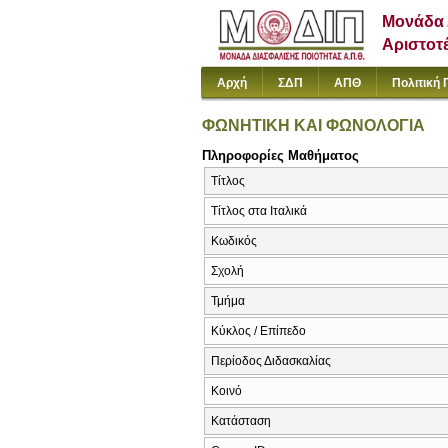
Μονάδα 
Αριστοτ
Αρχή
ΣΔΠ
ΑΠΘ
Πολιτική 
ΦΩΝΗΤΙΚΗ ΚΑΙ ΦΩΝΟΛΟΓΙΑ
Πληροφορίες Μαθήματος
Τίτλος
Τίτλος στα Ιταλικά
Κωδικός
Σχολή
Τμήμα
Κύκλος / Επίπεδο
Περίοδος Διδασκαλίας
Κοινό
Κατάσταση