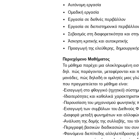
Αυτόνομη εργασία
Ομαδική εργασία
Εργασία σε διεθνές περιβάλλον
Εργασία σε διεπιστημονικό περιβάλλο
Σεβασμός στη διαφορετικότητα και στη
Άσκηση κριτικής και αυτοκριτικής
Προαγωγή της ελεύθερης, δημιουργική
Περιεχόμενο Μαθήματος
Το μάθημα παρέχει μια ολοκληρωμένη εισα
δηλ. πώς παράγονται, μεταφέρονται και 
μονάδες, πώς δηλαδή οι ομιλητές μιας γλ
που πραγματεύεται το μάθημα είναι:
-Εισαγωγή στο φθογγικό (ηχητικό) σύστ
-Ιδιαιτερότητες και καθολικά χαρακτηρισ
-Παρουσίαση του μηχανισμού φωνητικής 
-Εισαγωγή των συμβόλων του Διεθνούς Φ
-Διαφορά μεταξή φωνημάτων και αλλοφώ
-Ανάλυση της δομής της συλλαβής, του τ
-Περιγραφή βασικών διαδικασιών του συν
-Φαινόμενα διεπίπεδης αλληλεπίδρασης (