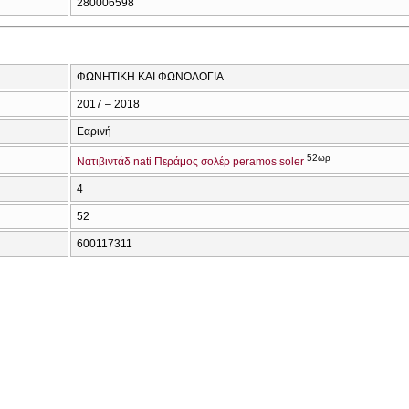
280006598
ΦΩΝΗΤΙΚΗ ΚΑΙ ΦΩΝΟΛΟΓΙΑ
2017 – 2018
Εαρινή
52ωρ
Νατιβιντάδ nati Περάμος σολέρ peramos soler
4
52
600117311