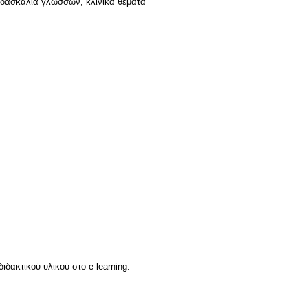
διδασκαλία γλωσσών, κλινικά θέματα
δακτικού υλικού στο e-learning.