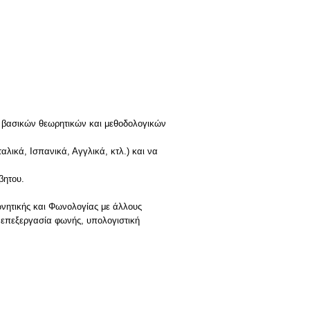
ων βασικών θεωρητικών και μεθοδολογικών
λικά, Ισπανικά, Αγγλικά, κτλ.) και να
βητου.
ωνητικής και Φωνολογίας με άλλους
ή επεξεργασία φωνής, υπολογιστική