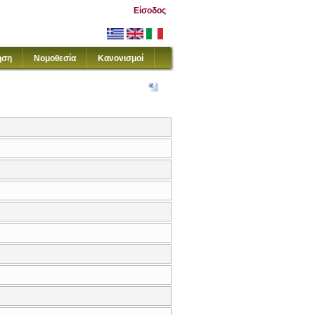
Είσοδος
ηση
Νομοθεσία
Κανονισμοί