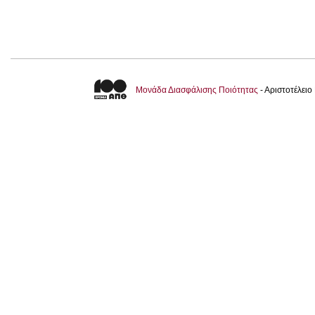
Μονάδα Διασφάλισης Ποιότητας
- Αριστοτέλει