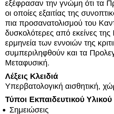
εξέφρασαν την γνώμη ότι τα Π
οι οποίες εξαιτίας της συνοπτι
πια προσανατολισμού του Καντ
δυσκολότερες από εκείνες της 
ερμηνεία των εννοιών της κριτ
συμπεριληφθούν και τα Προλε
Λέξεις Κλειδιά
Υπερβατολογική αισθητική, χώ
Τύποι Εκπαιδευτικού Υλικού
Σημειώσεις