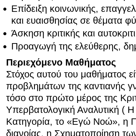
Επίδειξη κοινωνικής, επαγγε
και ευαισθησίας σε θέματα φ
Άσκηση κριτικής και αυτοκριτ
Προαγωγή της ελεύθερης, δη
Περιεχόμενο Μαθήματος
Στόχος αυτού του μαθήματος ε
προβλημάτων της καντιανής γ
τόσο στο πρώτο μέρος της Κρι
Υπερβατολογική Αναλυτική ( Η 
Κατηγορία, το «Εγώ Νοώ», η 
διανοίας, η Σχηματοποίηση τω