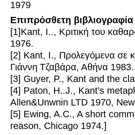
1979
Επιπρόσθετη βιβλιογραφία 
[1]Kant, I.., Κριτική του καθ
1976.
[2] Kant, I., Προλεγόμενα σε
Γιάννη Τζαβάρα, Αθήνα 1983.
[3] Guyer, P., Kant and the 
[4] Paton, H..J., Kant’s meta
Allen&Unwnin LTD 1970, New 
[5] Ewing, A.C., A short comme
reason, Chicago 1974.]