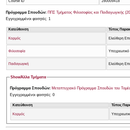
Course ID
280009418
Πρόγραμμα Σπουδών:
ΠΠΣ Τμήματος Φιλοσοφίας και Παιδαγωγικής (2
Εγγεγραμμένοι φοιτητές: 1
Κατεύθυνση
Τύπος Παρα
Κορμός
Ελεύθερη Επ
Φιλοσοφία
Υποχρεωτικό 
Παιδαγωγική
Ελεύθερη Επ
Show
Άλλα Τμήματα
Πρόγραμμα Σπουδών:
Μεταπτυχιακό Πρόγραμμα Σπουδών του Τομέ
Εγγεγραμμένοι φοιτητές: 0
Κατεύθυνση
Τύπος Παρ
Κορμός
Υποχρεωτικ