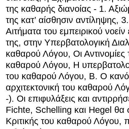
της καθαρής διανοίας - 1. Αξι
της κατ’ αίσθησιν αντίληψης, 3
Αιτήματα του εμπειρικού νοείν 
της, στην Υπερβατολογική Διαλ
καθαρού Λόγου, Οι Αντινομίες
καθαρού Λόγου, Η υπερβατολογ
του καθαρού Λόγου, Β. Ο κανό
αρχιτεκτονική του καθαρού Λό
-). Οι επιφυλάξεις και αντιρρή
Fichte, Schelling και Hegel θ
Κριτικής του καθαρού Λόγου, 