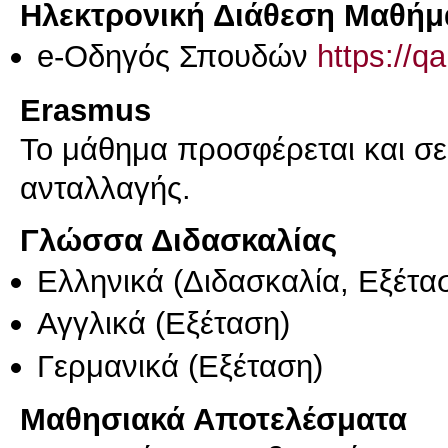
Ηλεκτρονική Διάθεση Μαθήμ
e-Οδηγός Σπουδών
https://q
Erasmus
Το μάθημα προσφέρεται και σ
ανταλλαγής.
Γλώσσα Διδασκαλίας
Ελληνικά
(Διδασκαλία, Εξέτα
Αγγλικά
(Εξέταση)
Γερμανικά
(Εξέταση)
Μαθησιακά Αποτελέσματα