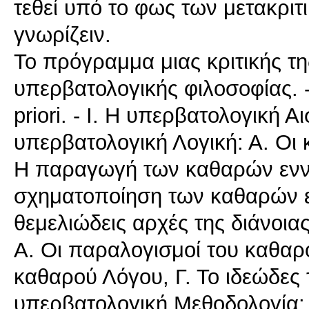
τεθεί υπό το φως των μετακρι
γνωρίζειν.
Το πρόγραμμα μιας κριτικής τη
υπερβατολογικής φιλοσοφίας. -
priori. - I. Η υπερβατολογική Α
υπερβατολογική Λογική: Α. Οι 
Η παραγωγή των καθαρών εννοι
σχηματοποίηση των καθαρών εν
θεμελιώδεις αρχές της διάνοιας
A. Οι παραλογισμοί του καθαρο
καθαρού Λόγου, Γ. Το ιδεώδες 
υπερβατολογική Μεθοδολογία: 