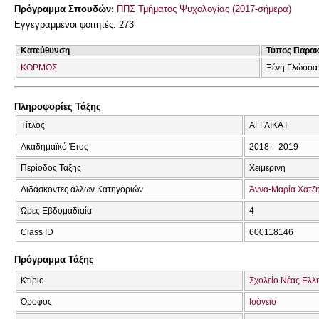
Πρόγραμμα Σπουδών:
ΠΠΣ Τμήματος Ψυχολογίας (2017-σήμερα)
Εγγεγραμμένοι φοιτητές: 273
Κατεύθυνση
Τύπος Παρα
ΚΟΡΜΟΣ
Ξένη Γλώσσα
Πληροφορίες Τάξης
Τίτλος
ΑΓΓΛΙΚΑ Ι
Ακαδημαϊκό Έτος
2018 – 2019
Περίοδος Τάξης
Χειμερινή
Διδάσκοντες άλλων Κατηγοριών
Άννα-Μαρία Χατζ
Ώρες Εβδομαδιαία
4
Class ID
600118146
Πρόγραμμα Τάξης
Κτίριο
Σχολείο Νέας Ελλ
Όροφος
Ισόγειο