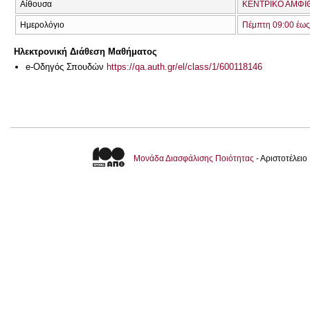
Αίθουσα
ΚΕΝΤΡΙΚΟ ΑΜΦΙΘ
Ημερολόγιο
Πέμπτη 09:00 έως
Ηλεκτρονική Διάθεση Μαθήματος
e-Οδηγός Σπουδών
https://qa.auth.gr/el/class/1/600118146
Μονάδα Διασφάλισης Ποιότητας
- Αριστοτέλει