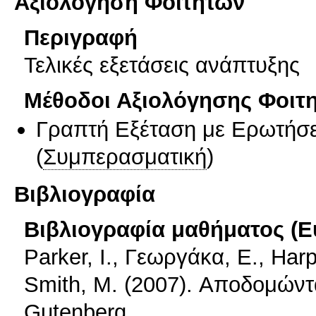
Αξιολόγηση Φοιτητών
Περιγραφή
Τελικές εξετάσεις ανάπτυξης
Μέθοδοι Αξιολόγησης Φοιτ
Γραπτή Εξέταση με Ερωτήσε
(
Συμπερασματική
)
Βιβλιογραφία
Βιβλιογραφία μαθήματος (Ε
Parker, I., Γεωργάκα, Ε., Harp
Smith, M. (2007). Αποδομώντ
Gutenberg.