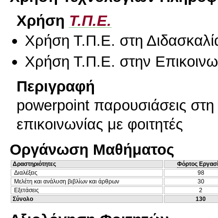
Χρήση
Τ.Π.Ε.
Χρήση Τ.Π.Ε. στη Διδασκαλί
Χρήση Τ.Π.Ε. στην Επικοινων
Περιγραφή
powerpoint παρουσιάσεις στη
επικοινωνίας με φοιτητές
Οργάνωση Μαθήματος
Δραστηριότητες
Φόρτος Εργασ
Διαλέξεις
98
Μελέτη και ανάλυση βιβλίων και άρθρων
30
Εξετάσεις
2
Σύνολο
130