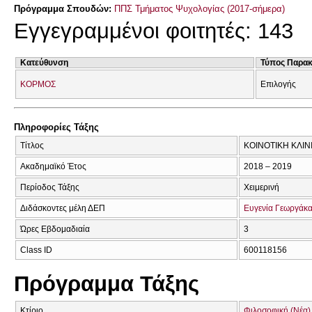
Πρόγραμμα Σπουδών:
ΠΠΣ Τμήματος Ψυχολογίας (2017-σήμερα)
Εγγεγραμμένοι φοιτητές: 143
Κατεύθυνση
Τύπος Παρα
ΚΟΡΜΟΣ
Επιλογής
Πληροφορίες Τάξης
Τίτλος
ΚΟΙΝΟΤΙΚΗ ΚΛΙΝ
Ακαδημαϊκό Έτος
2018 – 2019
Περίοδος Τάξης
Χειμερινή
Διδάσκοντες μέλη ΔΕΠ
Ευγενία Γεωργάκ
Ώρες Εβδομαδιαία
3
Class ID
600118156
Πρόγραμμα Τάξης
Κτίριο
Φιλοσοφική (Νέα)