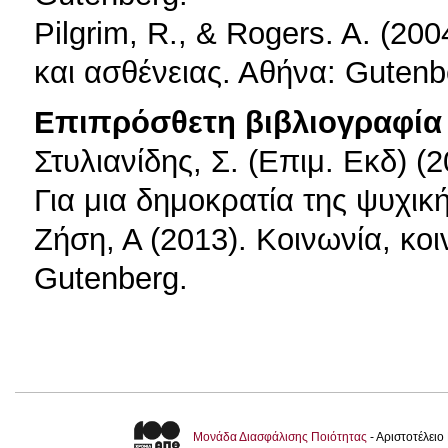
Pilgrim, R., & Rogers. A. (20
και ασθένειας. Αθήνα: Gutenb
Επιπρόσθετη βιβλιογραφία 
Στυλιανίδης, Σ. (Επιμ. Εκδ) 
Για μια δημοκρατία της ψυχικ
Ζήση, Α (2013). Κοινωνία, κοι
Gutenberg.
Μονάδα Διασφάλισης Ποιότητας
- Αριστοτέλει