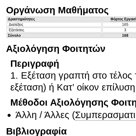
Οργάνωση Μαθήματος
Δραστηριότητες
Φόρτος Εργασ
Διαλέξεις
165
Εξετάσεις
3
Σύνολο
168
Αξιολόγηση Φοιτητών
Περιγραφή
1. Εξέταση γραπτή στο τέλος
εξέταση) ή Κατ’ οίκον επίλυ
Μέθοδοι Αξιολόγησης Φοιτ
Άλλη / Άλλες
(
Συμπερασματι
Βιβλιογραφία