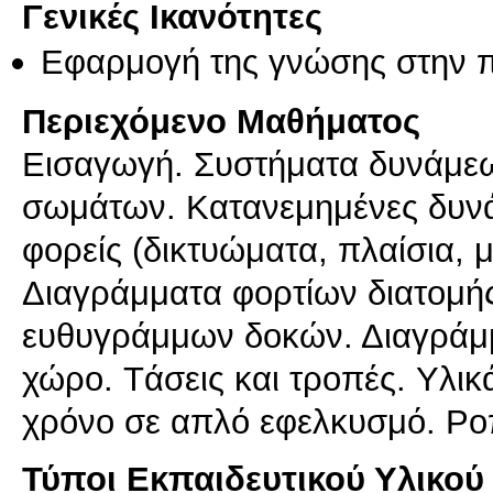
Γενικές Ικανότητες
Εφαρμογή της γνώσης στην 
Περιεχόμενο Μαθήματος
Eισαγωγή. Συστήματα δυνάμεω
σωμάτων. Kατανεμημένες δυνά
φορείς (δικτυώματα, πλαίσια, 
Διαγράμματα φορτίων διατομή
ευθυγράμμων δοκών. Διαγράμμ
χώρο. Tάσεις και τροπές. Yλι
χρόνο σε απλό εφελκυσμό. Pο
Τύποι Εκπαιδευτικού Υλικού