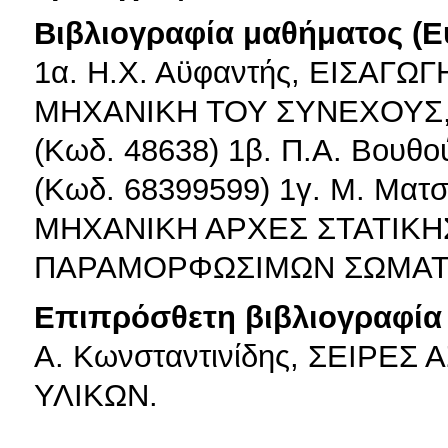
Βιβλιογραφία μαθήματος (Ε
1α. Η.Χ. Αϋφαντής, ΕΙΣΑΓ
ΜΗΧΑΝΙΚΗ ΤΟΥ ΣΥΝΕΧΟΥΣ, 
(Κωδ. 48638) 1β. Π.Α. Βουθο
(Κωδ. 68399599) 1γ. Μ. Ματ
ΜΗΧΑΝΙΚΗ ΑΡΧΕΣ ΣΤΑΤΙΚΗΣ
ΠΑΡΑΜΟΡΦΩΣΙΜΩΝ ΣΩΜΑΤΩΝ
Επιπρόσθετη βιβλιογραφία 
Α. Κωνσταντινίδης, ΣΕΙΡΕ
ΥΛΙΚΩΝ.