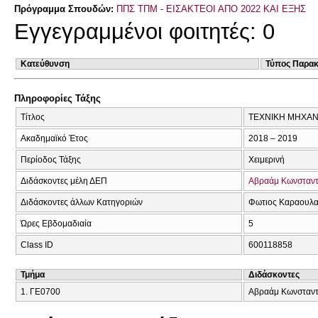
Πρόγραμμα Σπουδών:
ΠΠΣ ΤΠΜ - ΕΙΣΑΚΤΕΟΙ ΑΠΟ 2022 ΚΑΙ ΕΞΗΣ
Εγγεγραμμένοι φοιτητές: 0
Κατεύθυνση
Τύπος Παρα
Πληροφορίες Τάξης
Τίτλος
ΤΕΧΝΙΚΗ ΜΗΧΑΝΙ
Ακαδημαϊκό Έτος
2018 – 2019
Περίοδος Τάξης
Χειμερινή
Διδάσκοντες μέλη ΔΕΠ
Αβραάμ Κωνσταντ
Διδάσκοντες άλλων Κατηγοριών
Φωτιος Καραουλ
Ώρες Εβδομαδιαία
5
Class ID
600118858
Τμήμα
Διδάσκοντες
1. ΓΕ0700
Αβραάμ Κωνσταντ