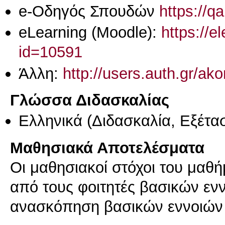
e-Οδηγός Σπουδών
https://q
eLearning (Moodle):
https://e
id=10591
Άλλη:
http://users.auth.gr/ak
Γλώσσα Διδασκαλίας
Ελληνικά
(Διδασκαλία, Εξέτα
Μαθησιακά Αποτελέσματα
Οι μαθησιακοί στόχοι του μαθ
από τους φοιτητές βασικών ενν
ανασκόπηση βασικών εννοιών 