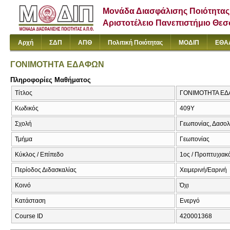
Μονάδα Διασφάλισης Ποιότητας
Αριστοτέλειο Πανεπιστήμιο Θε
Αρχή
ΣΔΠ
ΑΠΘ
Πολιτική Ποιότητας
ΜΟΔΙΠ
ΕΘΑ
ΓΟΝΙΜΟΤΗΤΑ ΕΔΑΦΩΝ
Πληροφορίες Μαθήματος
Τίτλος
ΓΟΝΙΜΟΤΗΤΑ ΕΔΑ
Κωδικός
409Υ
Σχολή
Γεωπονίας, Δασολ
Τμήμα
Γεωπονίας
Κύκλος / Επίπεδο
1ος / Προπτυχιακό
Περίοδος Διδασκαλίας
Χειμερινή/Εαρινή
Κοινό
Όχι
Κατάσταση
Ενεργό
Course ID
420001368