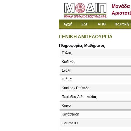
Μονάδα 
Αριστοτ
Αρχή
ΣΔΠ
ΑΠΘ
Πολιτική 
ΓΕΝΙΚΗ ΑΜΠΕΛΟΥΡΓΙΑ
Πληροφορίες Μαθήματος
Τίτλος
Κωδικός
Σχολή
Τμήμα
Κύκλος / Επίπεδο
Περίοδος Διδασκαλίας
Κοινό
Κατάσταση
Course ID