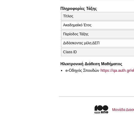
Πληροφορίες Τάξης
Τίτλος
Ακαδημαϊκό Έτος
Περίοδος Τάξης
Διδάσκοντες μέλη ΔΕΠ
Class ID
Ηλεκτρονική Διάθεση Μαθήματος
e-Οδηγός Σπουδών
https://qa.auth.gr/
Μονάδα Διασ