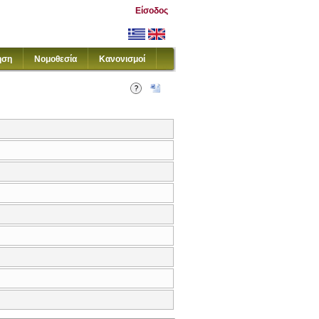
Είσοδος
ηση
Νομοθεσία
Κανονισμοί