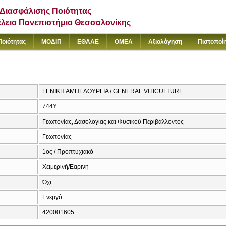
Διασφάλισης Ποιότητας
έλειο Πανεπιστήμιο Θεσσαλονίκης
Ποιότητας
ΜΟΔΙΠ
ΕΘΑΑΕ
ΟΜΕΑ
Αξιολόγηση
Πιστοποί
ΓΕΝΙΚΗ ΑΜΠΕΛΟΥΡΓΙΑ / GENERAL VITICULTURE
744Υ
Γεωπονίας, Δασολογίας και Φυσικού Περιβάλλοντος
Γεωπονίας
1ος / Προπτυχιακό
Χειμερινή/Εαρινή
Όχι
Ενεργό
420001605