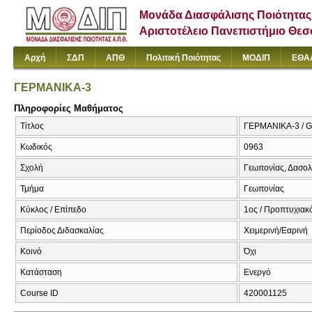
Μονάδα Διασφάλισης Ποιότητας
Αριστοτέλειο Πανεπιστήμιο Θε
Αρχή
ΣΔΠ
ΑΠΘ
Πολιτική Ποιότητας
ΜΟΔΙΠ
ΕΘΑ
ΓΕΡΜΑΝΙΚΑ-3
Πληροφορίες Μαθήματος
Τίτλος
ΓΕΡΜΑΝΙΚΑ-3 / 
Κωδικός
0963
Σχολή
Γεωπονίας, Δασολ
Τμήμα
Γεωπονίας
Κύκλος / Επίπεδο
1ος / Προπτυχιακ
Περίοδος Διδασκαλίας
Χειμερινή/Εαρινή
Κοινό
Όχι
Κατάσταση
Ενεργό
Course ID
420001125