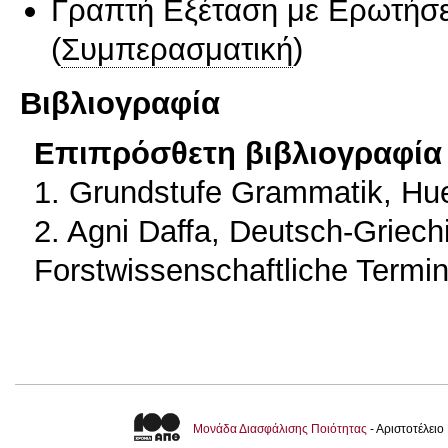
Γραπτή Εξέταση με Ερωτήσε
(
Συμπερασματική
)
Βιβλιογραφία
Επιπρόσθετη βιβλιογραφία 
1. Grundstufe Grammatik, Hue
2. Agni Daffa, Deutsch-Griec
Forstwissenschaftliche Termin
Μονάδα Διασφάλισης Ποιότητας
- Αριστοτέλει