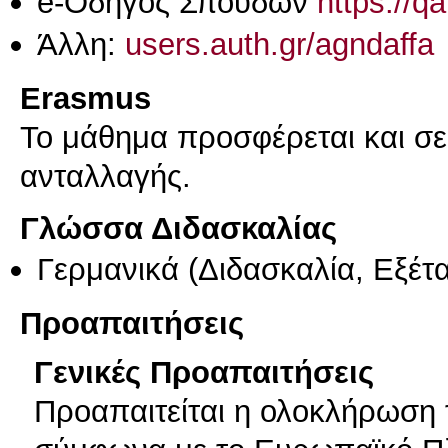
e-Οδηγός Σπουδών
https://q
Άλλη:
users.auth.gr/agndaffa
Erasmus
Το μάθημα προσφέρεται και σ
ανταλλαγής.
Γλώσσα Διδασκαλίας
Γερμανικά
(Διδασκαλία, Εξέτ
Προαπαιτήσεις
Γενικές Προαπαιτήσεις
Προαπαιτείται η ολοκλήρωση