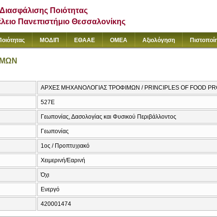
Διασφάλισης Ποιότητας
έλειο Πανεπιστήμιο Θεσσαλονίκης
Ποιότητας
ΜΟΔΙΠ
ΕΘΑΑΕ
ΟΜΕΑ
Αξιολόγηση
Πιστοποί
ΙΜΩΝ
ΑΡΧΕΣ ΜΗΧΑΝΟΛΟΓΙΑΣ ΤΡΟΦΙΜΩΝ / PRINCIPLES OF FOOD P
527Ε
Γεωπονίας, Δασολογίας και Φυσικού Περιβάλλοντος
Γεωπονίας
1ος / Προπτυχιακό
Χειμερινή/Εαρινή
Όχι
Ενεργό
420001474