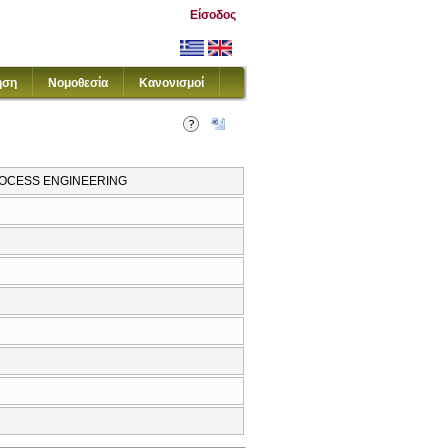
Είσοδος
ηση
Νομοθεσία
Κανονισμοί
ROCESS ENGINEERING