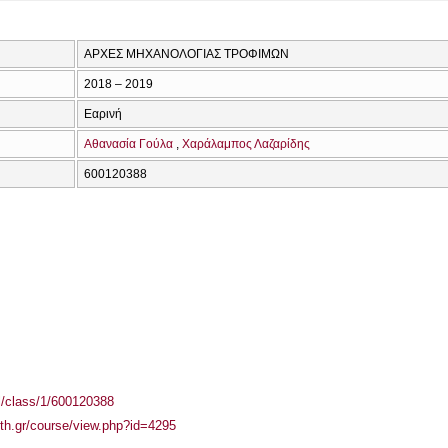
ΑΡΧΕΣ ΜΗΧΑΝΟΛΟΓΙΑΣ ΤΡΟΦΙΜΩΝ
2018 – 2019
Εαρινή
Αθανασία Γούλα
Χαράλαμπος Λαζαρίδης
600120388
el/class/1/600120388
auth.gr/course/view.php?id=4295