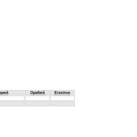
ομικά
Ομαδικά
Erasmus