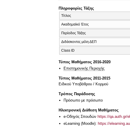
Πληροφορίες Τάξης
Τίτλος
Ακαδημαϊκό Έτος
Περίοδος Τάξης
Διδάσκοντες μέλη ΔΕΠ
Class ID
Τύπος Μαθήματος 2016-2020
Επιστημονικής Περιοχής
Τύπος Μαθήματος 2011-2015
Ειδικού Υποβάθρου / Κορμού
Τρόπος Παράδοσης
Πρόσωπο με πρόσωπο
Ηλεκτρονική Διάθεση Μαθήματος
e-Οδηγός Σπουδών
https://qa.auth.gr/
eLearning (Moodle):
https://elearning.