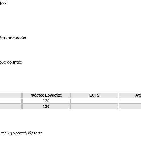
σμός
Επικοινωνιών
ους φοιτητές
Φόρτος Εργασίας
ECTS
Ατ
130
130
ι τελική γραπτή εξέταση