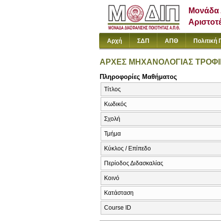
Μονάδα 
Αριστοτ
Αρχή
ΣΔΠ
ΑΠΘ
Πολιτική 
ΑΡΧΕΣ ΜΗΧΑΝΟΛΟΓΙΑΣ ΤΡΟΦ
Πληροφορίες Μαθήματος
Τίτλος
Κωδικός
Σχολή
Τμήμα
Κύκλος / Επίπεδο
Περίοδος Διδασκαλίας
Κοινό
Κατάσταση
Course ID