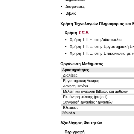
Διαφάνειες
Βιβλίο
Χρήση Τεχνολογιών Πληροφορίας και 
Χρήση
Τ.Π.Ε.
Χρήση Τ.Π.Ε. στη Διδασκαλία
Χρήση Τ.Π.Ε. στην Εργαστηριακή Ε
Χρήση Τ.Π.Ε. στην Επικοινωνία με τ
Οργάνωση Μαθήματος
Δραστηριότητες
Διαλέξεις
Εργαστηριακή Άσκηση
Άσκηση Πεδίου
Μελέτη και ανάλυση βιβλίων και άρθρων
Εκπόνηση μελέτης (project)
Συγγραφή εργασίας / εργασιών
Εξετάσεις
Σύνολο
Αξιολόγηση Φοιτητών
Περιγραφή