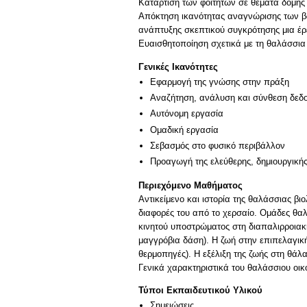
Κατάρτιση των φοιτητών σε θέματα δομή
Απόκτηση ικανότητας αναγνώρισης των β
ανάπτυξης σκεπτικού συγκρότησης μια έρε
Ευαισθητοποίηση σχετικά με τη θαλάσσια
Γενικές Ικανότητες
Εφαρμογή της γνώσης στην πράξη
Αναζήτηση, ανάλυση και σύνθεση δεδο
Αυτόνομη εργασία
Ομαδική εργασία
Σεβασμός στο φυσικό περιβάλλον
Προαγωγή της ελεύθερης, δημιουργική
Περιεχόμενο Μαθήματος
Αντικείμενο και ιστορία της θαλάσσιας β
διαφορές του από το χερσαίο. Ομάδες θαλ
κινητού υποστρώματος στη διαπαλιρροιακ
μαγγρόβια δάση). Η ζωή στην επιπελαγικ
θερμοπηγές). Η εξέλιξη της ζωής στη θά
Γενικά χαρακτηριστικά του θαλάσσιου οικ
Τύποι Εκπαιδευτικού Υλικού
Σημειώσεις