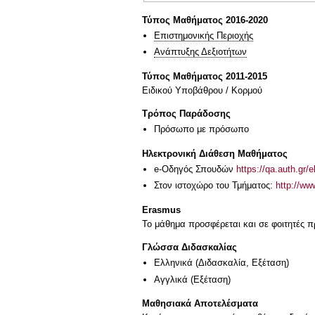
Τύπος Μαθήματος 2016-2020
Επιστημονικής Περιοχής
Ανάπτυξης Δεξιοτήτων
Τύπος Μαθήματος 2011-2015
Ειδικού Υποβάθρου / Κορμού
Τρόπος Παράδοσης
Πρόσωπο με πρόσωπο
Ηλεκτρονική Διάθεση Μαθήματος
e-Οδηγός Σπουδών
https://qa.auth.gr/
Στον ιστοχώρο του Τμήματος:
http://ww
Erasmus
Το μάθημα προσφέρεται και σε φοιτητές
Γλώσσα Διδασκαλίας
Ελληνικά
(Διδασκαλία, Εξέταση)
Αγγλικά
(Εξέταση)
Μαθησιακά Αποτελέσματα