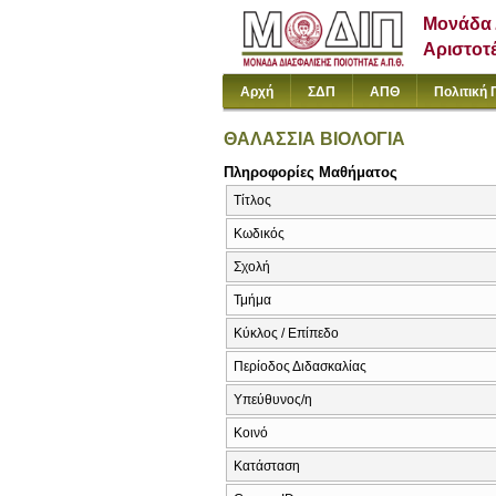
Μονάδα 
Αριστοτ
Αρχή
ΣΔΠ
ΑΠΘ
Πολιτική 
ΘΑΛΑΣΣΙΑ ΒΙΟΛΟΓΙΑ
Πληροφορίες Μαθήματος
Τίτλος
Κωδικός
Σχολή
Τμήμα
Κύκλος / Επίπεδο
Περίοδος Διδασκαλίας
Υπεύθυνος/η
Κοινό
Κατάσταση