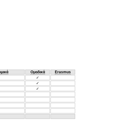
ομικά
Ομαδικά
Erasmus
✓
✓
✓