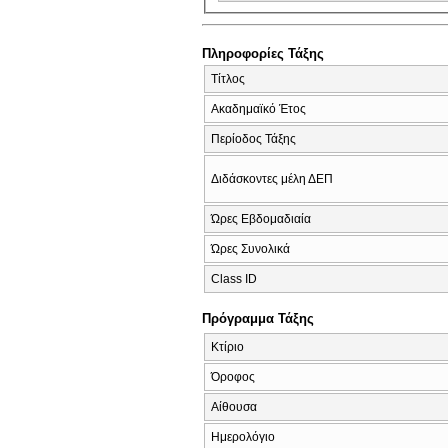
Πληροφορίες Τάξης
Τίτλος
Ακαδημαϊκό Έτος
Περίοδος Τάξης
Διδάσκοντες μέλη ΔΕΠ
Ώρες Εβδομαδιαία
Ώρες Συνολικά
Class ID
Πρόγραμμα Τάξης
Κτίριο
Όροφος
Αίθουσα
Ημερολόγιο