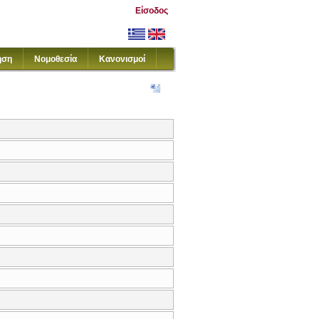
Είσοδος
ηση
Νομοθεσία
Κανονισμοί