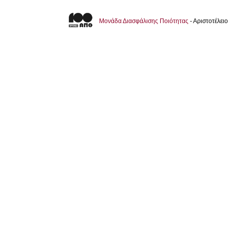
Μονάδα Διασφάλισης Ποιότητας
- Αριστοτέλει