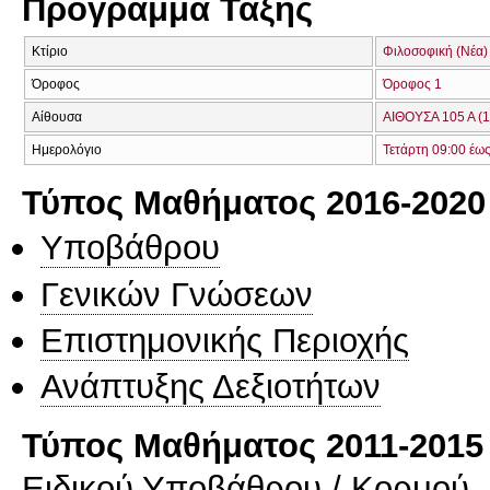
Πρόγραμμα Τάξης
Κτίριο
Φιλοσοφική (Νέα)
Όροφος
Όροφος 1
Αίθουσα
ΑΙΘΟΥΣΑ 105 Α (1
Ημερολόγιο
Τετάρτη 09:00 έω
Τύπος Μαθήματος 2016-2020
Υποβάθρου
Γενικών Γνώσεων
Επιστημονικής Περιοχής
Ανάπτυξης Δεξιοτήτων
Τύπος Μαθήματος 2011-2015
Ειδικού Υποβάθρου / Κορμού