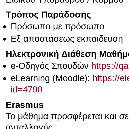
Τρόπος Παράδοσης
Πρόσωπο με πρόσωπο
Eξ απoστάσεως εκπαίδευση
Ηλεκτρονική Διάθεση Μαθήμ
e-Οδηγός Σπουδών
https://q
eLearning (Moodle):
https://e
id=4790
Erasmus
Το μάθημα προσφέρεται και σ
ανταλλαγής.