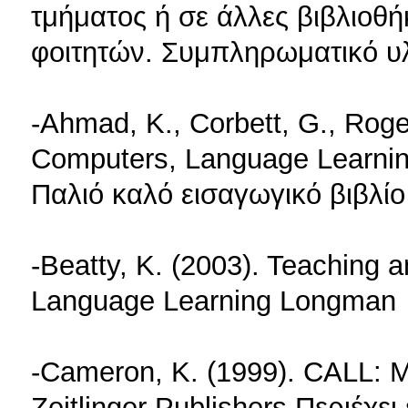
τμήματος ή σε άλλες βιβλιοθή
φοιτητών. Συμπληρωματικό υλι
-Ahmad, K., Corbett, G., Roge
Computers, Language Learni
Παλιό καλό εισαγωγικό βιβλίο
-Beatty, K. (2003). Teaching
Language Learning Longman
-Cameron, K. (1999). CALL: M
Zeitlinger Publishers Περιέχε