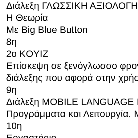
Διάλεξη ΓΛΩΣΣΙΚΗ ΑΞΙΟΛΟΓ
Η Θεωρία
Με Big Blue Button
8η
2ο KOYIZ
Επίσκεψη σε ξενόγλωσσο φρον
διάλεξης που αφορά στην χρή
9η
Διάλεξη MOBILE LANGUAGE
Προγράμματα και Λειτουργία,
10η
Εργαστήριο