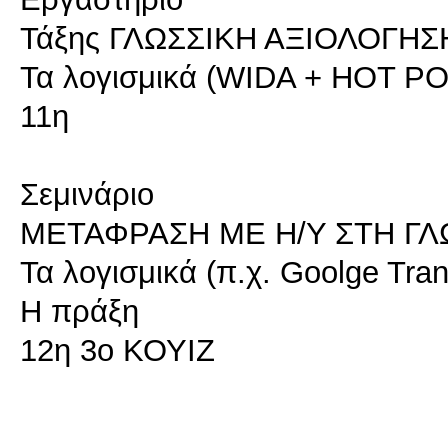
Τάξης ΓΛΩΣΣΙΚΗ ΑΞΙΟΛΟΓΗΣ
Τα λογισμικά (WIDA + HOT P
11η
Σεμινάριο
ΜΕΤΑΦΡΑΣΗ ΜΕ Η/Υ ΣΤΗ ΓΛ
Τα λογισμικά (π.χ. Goolge Tran
Η πράξη
12η 3ο ΚΟΥΙΖ