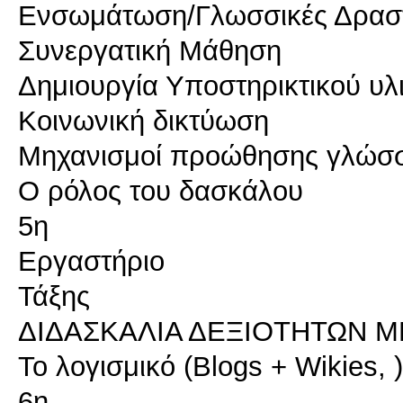
Ενσωμάτωση/Γλωσσικές Δραστ
Συνεργατική Μάθηση
Δημιουργία Υποστηρικτικού υλ
Κοινωνική δικτύωση
Μηχανισμοί προώθησης γλώσ
Ο ρόλος του δασκάλου
5η
Εργαστήριο
Τάξης
ΔΙΔΑΣΚΑΛΙΑ ΔΕΞΙΟΤΗΤΩΝ Μ
Το λογισμικό (Blogs + Wikies, )
6η