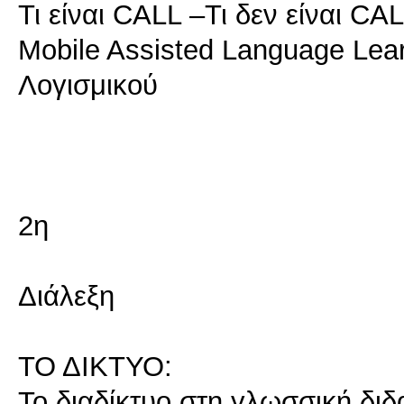
Τι είναι CALL –Τι δεν είναι CA
Mobile Assisted Language Lea
Λογισμικού
2η
Διάλεξη
ΤΟ ΔΙΚΤΥΟ:
Το διαδίκτυο στη γλωσσική δι