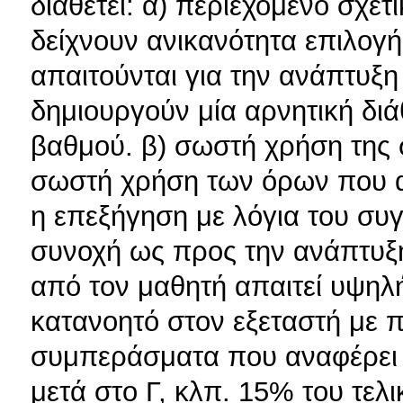
διαθέτει: α) περιεχόμενο σχετ
δείχνουν ανικανότητα επιλογ
απαιτούνται για την ανάπτυξη
δημιουργούν μία αρνητική διά
βαθμού. β) σωστή χρήση της σ
σωστή χρήση των όρων που α
η επεξήγηση με λόγια του συ
συνοχή ως προς την ανάπτυξη
από τον μαθητή απαιτεί υψηλή
κατανοητό στον εξεταστή με π
συμπεράσματα που αναφέρει ο
μετά στο Γ, κλπ. 15% του τελ