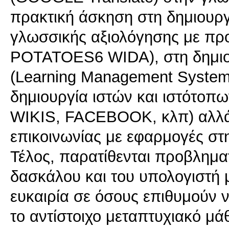
πρακτική άσκηση στη δημιουργ
γλωσσικής αξιολόγησης με π
POTATOES6 WIDA), στη δημιο
(Learning Management Syste
δημιουργία ιστών και ιστότοπ
WIKIS, FACEBOOK, κλπ) αλλά
επικοινωνίας με εφαρμογές στ
Τέλος, παρατίθενται προβλημα
δασκάλου και του υπολογιστή μ
ευκαιρία σε όσους επιθυμούν
το αντίστοιχο μεταπτυχιακό μά