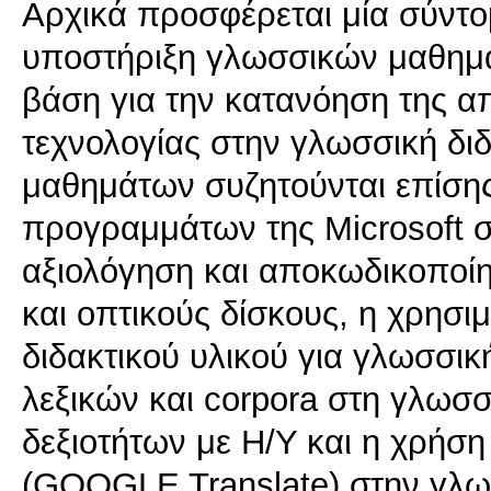
Αρχικά προσφέρεται μία σύντο
υποστήριξη γλωσσικών μαθημά
βάση για την κατανόηση της α
τεχνολογίας στην γλωσσική διδ
μαθημάτων συζητούνται επίσης
προγραμμάτων της Microsoft σ
αξιολόγηση και αποκωδικοποίη
και οπτικούς δίσκους, η χρησι
διδακτικού υλικού για γλωσσικ
λεξικών και corpora στη γλωσ
δεξιοτήτων με Η/Υ και η χρήσ
(GOOGLE Translate) στην γλωσ