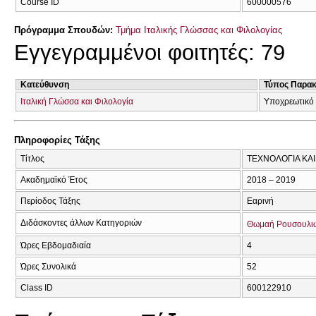
Course ID
600000576
Πρόγραμμα Σπουδών:
Τμήμα Ιταλικής Γλώσσας και Φιλολογίας
Εγγεγραμμένοι φοιτητές: 79
Κατεύθυνση
Τύπος Παρα
Ιταλική Γλώσσα και Φιλολογία
Υποχρεωτικό
Πληροφορίες Τάξης
Τίτλος
ΤΕΧΝΟΛΟΓΙΑ ΚΑΙ
Ακαδημαϊκό Έτος
2018 – 2019
Περίοδος Τάξης
Εαρινή
Διδάσκοντες άλλων Κατηγοριών
Θωμαή Ρουσουλι
Ώρες Εβδομαδιαία
4
Ώρες Συνολικά
52
Class ID
600122910