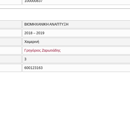
100000837
ΒΙΟΜΗΧΑΝΙΚΗ ΑΝΑΠΤΥΞΗ
2018 – 2019
Χειμερινή
Γρηγόριος Ζαρωτιάδης
3
600123163