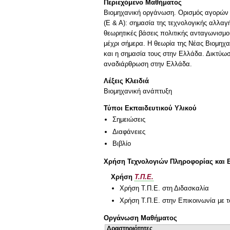
Περιεχόμενο Μαθήματος
Βιομηχανική οργάνωση. Ορισμός αγορών κ
(Ε & Α): σημασία της τεχνολογικής αλλαγ
θεωρητικές βάσεις πολιτικής ανταγωνισμο
μέχρι σήμερα. Η θεωρία της Νέας Βιομηχαν
και η σημασία τους στην Ελλάδα. Δικτύωση
αναδιάρθρωση στην Ελλάδα.
Λέξεις Κλειδιά
Βιομηχανική ανάπτυξη
Τύποι Εκπαιδευτικού Υλικού
Σημειώσεις
Διαφάνειες
Βιβλίο
Χρήση Τεχνολογιών Πληροφορίας και 
Χρήση
Τ.Π.Ε.
Χρήση Τ.Π.Ε. στη Διδασκαλία
Χρήση Τ.Π.Ε. στην Επικοινωνία με τ
Οργάνωση Μαθήματος
Δραστηριότητες