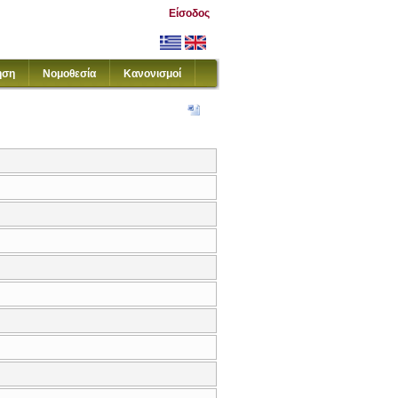
Είσοδος
ηση
Νομοθεσία
Κανονισμοί