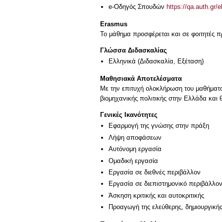
e-Οδηγός Σπουδών
https://qa.auth.gr/
Erasmus
Το μάθημα προσφέρεται και σε φοιτητές
Γλώσσα Διδασκαλίας
Ελληνικά
(Διδασκαλία, Εξέταση)
Μαθησιακά Αποτελέσματα
Με την επιτυχή ολοκλήρωση του μαθήματος,
βιομηχανικής πολιτικής στην Ελλάδα και θ
Γενικές Ικανότητες
Εφαρμογή της γνώσης στην πράξη
Λήψη αποφάσεων
Αυτόνομη εργασία
Ομαδική εργασία
Εργασία σε διεθνές περιβάλλον
Εργασία σε διεπιστημονικό περιβάλλο
Άσκηση κριτικής και αυτοκριτικής
Προαγωγή της ελεύθερης, δημιουργική