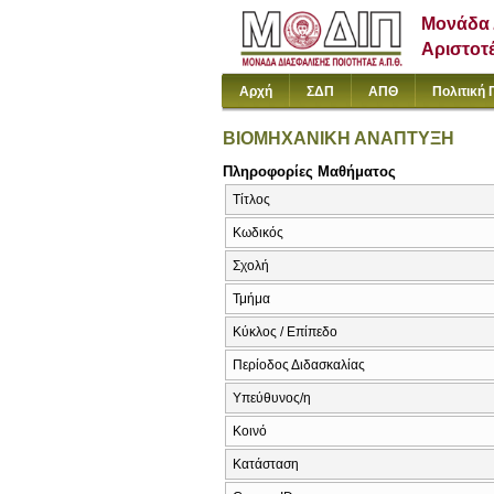
Μονάδα 
Αριστοτ
Αρχή
ΣΔΠ
ΑΠΘ
Πολιτική 
ΒΙΟΜΗΧΑΝΙΚΗ ΑΝΑΠΤΥΞΗ
Πληροφορίες Μαθήματος
Τίτλος
Κωδικός
Σχολή
Τμήμα
Κύκλος / Επίπεδο
Περίοδος Διδασκαλίας
Υπεύθυνος/η
Κοινό
Κατάσταση