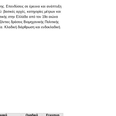
σης. Επενδύσεις σε έρευνα και ανάπτυξη
ύ: βασικές αρχές, κατηγορίες μέτρων και
λιτικής στην Ελλάδα από τον 19ο αιώνα
ζόντιες δράσεις Βιομηχανικής Πολιτικής
μία. Κλαδική διάρθρωση και ενδοκλαδική
ομικά
Ομαδικά
Erasmus