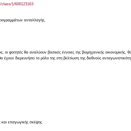
el/class/1/600123163
 προγραμμάτων ανταλλαγής.
 οι φοιτητές θα αναλύουν βασικές έννοιες της βιομηχανικής οικονομικής, θα
α έχουν διερευνήσει το ρόλο της στη βελτίωση της διεθνούς ανταγωνιστικότ
ν
ς και επαγωγικής σκέψης