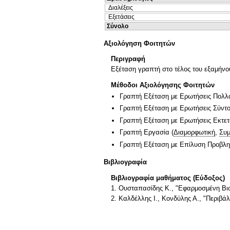
Διαλέξεις
Εξετάσεις
Σύνολο
Αξιολόγηση Φοιτητών
Περιγραφή
Εξέταση γραπτή στο τέλος του εξαμήνο
Μέθοδοι Αξιολόγησης Φοιτητών
Γραπτή Εξέταση με Ερωτήσεις Πολλ
Γραπτή Εξέταση με Ερωτήσεις Σύντ
Γραπτή Εξέταση με Ερωτήσεις Εκτε
Γραπτή Εργασία
(
Διαμορφωτική
,
Συμ
Γραπτή Εξέταση με Επίλυση Προβλ
Βιβλιογραφία
Βιβλιογραφία μαθήματος (Εύδοξος)
1. Ουσταπασίδης Κ., "Εφαρμοσμένη Βιο
2. Καλδέλλης Ι., Κονδύλης Α., "Περιβά