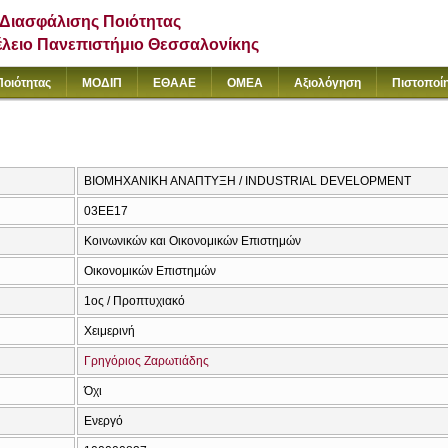
Διασφάλισης Ποιότητας
έλειο Πανεπιστήμιο Θεσσαλονίκης
Ποιότητας
ΜΟΔΙΠ
ΕΘΑΑΕ
ΟΜΕΑ
Αξιολόγηση
Πιστοποί
ΒΙΟΜΗΧΑΝΙΚΗ ΑΝΑΠΤΥΞΗ / INDUSTRIAL DEVELOPMENT
03ΕΕ17
Κοινωνικών και Οικονομικών Επιστημών
Οικονομικών Επιστημών
1ος / Προπτυχιακό
Χειμερινή
Γρηγόριος Ζαρωτιάδης
Όχι
Ενεργό