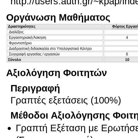
http://users.auth.gr/~kpap/ind
Οργάνωση Μαθήματος
Δραστηριότητες
Φόρτος Εργασ
Διαλέξεις
Εργαστηριακή Άσκηση
4
Φροντιστήριο
Διαδραστική διδασκαλία στο Υπολογιστικό Κέντρο
Συγγραφή εργασίας / εργασιών
6
Σύνολο
10
Αξιολόγηση Φοιτητών
Περιγραφή
Γραπτές εξετάσεις (100%)
Μέθοδοι Αξιολόγησης Φοιτ
Γραπτή Εξέταση με Ερωτήσε