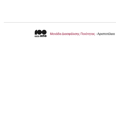
Μονάδα Διασφάλισης Ποιότητας
- Αριστοτέλει