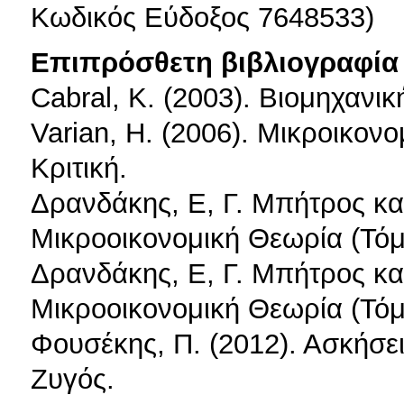
Kωδικός Εύδοξος 7648533)
Επιπρόσθετη βιβλιογραφία 
Cabral, K. (2003). Βιομηχανι
Varian, H. (2006). Μικροικονο
Κριτική.
Δρανδάκης, Ε, Γ. Μπήτρος κα
Μικροοικονομική Θεωρία (Τόμ
Δρανδάκης, Ε, Γ. Μπήτρος κα
Μικροοικονομική Θεωρία (Τόμ
Φουσέκης, Π. (2012). Ασκήσε
Ζυγός.