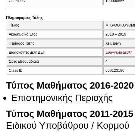
Course ID
100000866
Πληροφορίες Τάξης
Τίτλος
ΜΙΚΡΟΟΙΚΟΝΟΜΙΚ
Ακαδημαϊκό Έτος
2018 – 2019
Περίοδος Τάξης
Χειμερινή
Διδάσκοντες μέλη ΔΕΠ
Ευαγγελία Δεσλή
Ώρες Εβδομαδιαία
4
Class ID
600123180
Τύπος Μαθήματος 2016-2020
Επιστημονικής Περιοχής
Τύπος Μαθήματος 2011-2015
Ειδικού Υποβάθρου / Κορμού