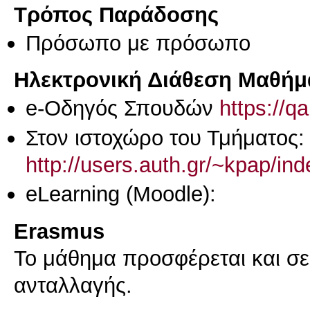
Τρόπος Παράδοσης
Πρόσωπο με πρόσωπο
Ηλεκτρονική Διάθεση Μαθήμ
e-Οδηγός Σπουδών
https://q
Στον ιστοχώρο του Τμήματος:
http://users.auth.gr/~kpap/in
eLearning (Moodle):
Erasmus
Το μάθημα προσφέρεται και σ
ανταλλαγής.