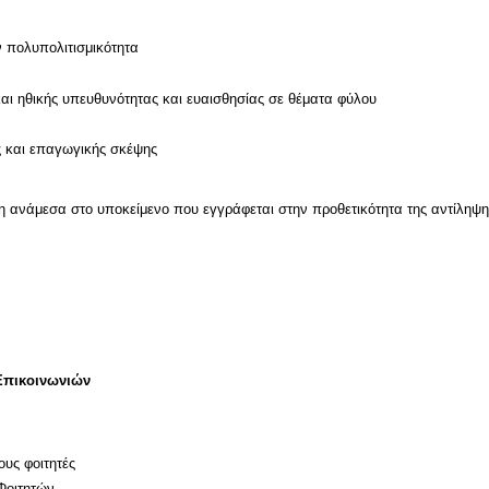
ν πολυπολιτισμικότητα
και ηθικής υπευθυνότητας και ευαισθησίας σε θέματα φύλου
ς και επαγωγικής σκέψης
η ανάμεσα στο υποκείμενο που εγγράφεται στην προθετικότητα της αντίληψη
Επικοινωνιών
ους φοιτητές
Φοιτητών