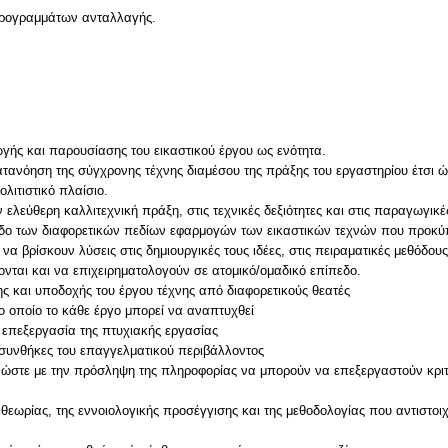
 προγραμμάτων ανταλλαγής.
ής και παρουσίασης του εικαστικού έργου ως ενότητα.
ανόηση της σύγχρονης τέχνης διαμέσου της πράξης του εργαστηρίου έτσι ώσ
λιτιστικό πλαίσιο.
λεύθερη καλλιτεχνική πράξη, στις τεχνικές δεξιότητες και στις παραγωγικέ
εδο των διαφορετικών πεδίων εφαρμογών των εικαστικών τεχνών που προκύ
α βρίσκουν λύσεις στις δημιουργικές τους ιδέες, στις πειραματικές μεθόδους
νται και να επιχειρηματολογούν σε ατομικό/ομαδικό επίπεδο.
ς και υποδοχής του έργου τέχνης από διαφορετικούς θεατές
ο οποίο το κάθε έργο μπορεί να αναπτυχθεί
ι επεξεργασία της πτυχιακής εργασίας
 συνθήκες του επαγγελματικού περιβάλλοντος
ώστε με την πρόσληψη της πληροφορίας να μπορούν να επεξεργαστούν κριτ
θεωρίας, της εννοιολογικής προσέγγισης και της μεθοδολογίας που αντιστοι