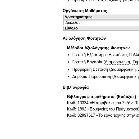
Οργάνωση Μαθήματος
Δραστηριότητες
Διαλέξεις
Σύνολο
Αξιολόγηση Φοιτητών
Μέθοδοι Αξιολόγησης Φοιτητών
Γραπτή Εξέταση με Ερωτήσεις Πολλ
Γραπτή Εργασία
(
Διαμορφωτική
,
Συμ
Προφορική Εξέταση
(
Διαμορφωτική
,
Δημόσια Παρουσίαση
(
Διαμορφωτική
Βιβλιογραφία
Βιβλιογραφία μαθήματος (Εύδοξος)
Κωδ: 10334 «Η αμφιβολία του Σεζάν. Τ
Κωδ: 1892 «Ερμηνείες του Πραγματικού
Κωδ: 32997517 «Το έργο τέχνης στην 