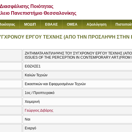
Διασφάλισης Ποιότητας
έλειο Πανεπιστήμιο Θεσσαλονίκης
Ποιότητας
ΜΟΔΙΠ
ΕΘΑΑΕ
ΟΜΕΑ
Αξιολόγηση
Πιστοποί
ΥΓΧΡΟΝΟΥ ΕΡΓΟΥ ΤΕΧΝΗΣ (ΑΠΟ ΤΗΝ ΠΡΟΣΛΗΨΗ ΣΤΗΝ 
ΖΗΤΗΜΑΤΑ ΑΝΤΙΛΗΨΗΣ ΤΟΥ ΣΥΓΧΡΟΝΟΥ ΕΡΓΟΥ ΤΕΧΝΗΣ (ΑΠΟ 
ISSUES OF THE PERCEPTION IN CONTEMPORARY ART.(FROM 
ΕΘΖΑΣΕ1
Καλών Τεχνών
Εικαστικών και Εφαρμοσμένων Τεχνών
1ος / Προπτυχιακό
Χειμερινή
Γεώργιος Διβάρης
Ναι
Ενεργό