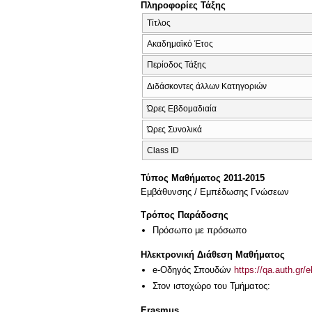
Πληροφορίες Τάξης
Τίτλος
Ακαδημαϊκό Έτος
Περίοδος Τάξης
Διδάσκοντες άλλων Κατηγοριών
Ώρες Εβδομαδιαία
Ώρες Συνολικά
Class ID
Τύπος Μαθήματος 2011-2015
Εμβάθυνσης / Εμπέδωσης Γνώσεων
Τρόπος Παράδοσης
Πρόσωπο με πρόσωπο
Ηλεκτρονική Διάθεση Μαθήματος
e-Οδηγός Σπουδών
https://qa.auth.gr/
Στον ιστοχώρο του Τμήματος:
Erasmus