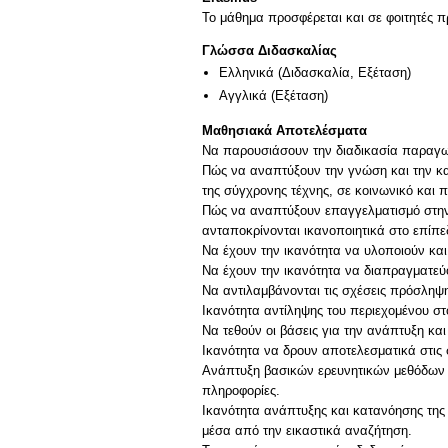
Το μάθημα προσφέρεται και σε φοιτητές
Γλώσσα Διδασκαλίας
Ελληνικά
(Διδασκαλία, Εξέταση)
Αγγλικά
(Εξέταση)
Μαθησιακά Αποτελέσματα
Να παρουσιάσουν την διαδικασία παραγωγ
Πώς να αναπτύξουν την γνώση και την κατ
της σύγχρονης τέχνης, σε κοινωνικό και πο
Πώς να αναπτύξουν επαγγελματισμό στην ε
ανταποκρίνονται ικανοποιητικά στο επίπ
Να έχουν την ικανότητα να υλοποιούν και ν
Να έχουν την ικανότητα να διαπραγματεύο
Να αντιλαμβάνονται τις σχέσεις πρόσληψη
Ικανότητα αντίληψης του περιεχομένου στ
Να τεθούν οι βάσεις για την ανάπτυξη κα
Ικανότητα να δρουν αποτελεσματικά στις
Ανάπτυξη βασικών ερευνητικών μεθόδων 
πληροφορίες.
Ικανότητα ανάπτυξης και κατανόησης της 
μέσα από την εικαστικά αναζήτηση.