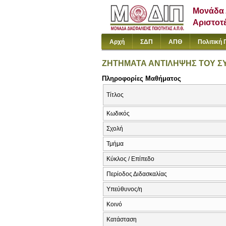
Μονάδα 
Αριστοτ
Αρχή
ΣΔΠ
ΑΠΘ
Πολιτική 
ΖΗΤΗΜΑΤΑ ΑΝΤΙΛΗΨΗΣ ΤΟΥ Σ
Πληροφορίες Μαθήματος
Τίτλος
Κωδικός
Σχολή
Τμήμα
Κύκλος / Επίπεδο
Περίοδος Διδασκαλίας
Υπεύθυνος/η
Κοινό
Κατάσταση