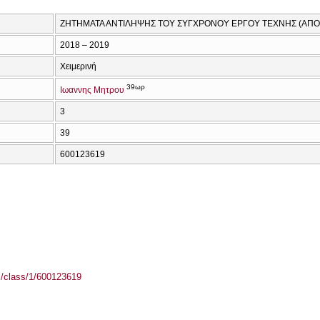
ΖΗΤΗΜΑΤΑ ΑΝΤΙΛΗΨΗΣ ΤΟΥ ΣΥΓΧΡΟΝΟΥ ΕΡΓΟΥ ΤΕΧΝΗΣ (ΑΠΟ
2018 – 2019
Χειμερινή
39ωρ
Ιωαννης Μητρου
3
39
600123619
el/class/1/600123619