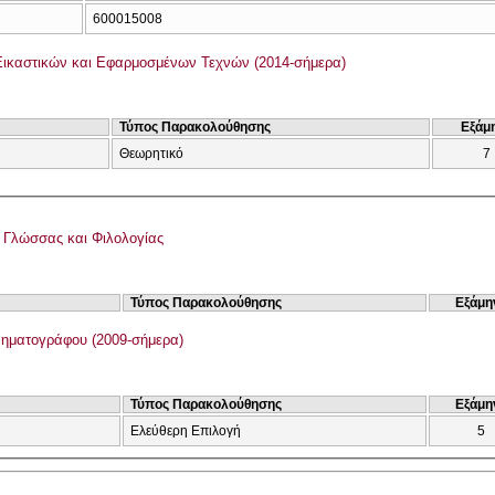
600015008
ικαστικών και Εφαρμοσμένων Τεχνών (2014-σήμερα)
Τύπος Παρακολούθησης
Εξάμ
Θεωρητικό
7
ς Γλώσσας και Φιλολογίας
Τύπος Παρακολούθησης
Εξάμη
ηματογράφου (2009-σήμερα)
Τύπος Παρακολούθησης
Εξάμη
Ελεύθερη Επιλογή
5