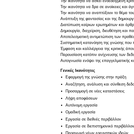
Την ικανότητα να ασκεί ενδεδειγμένη κρι
Την ικανότητα να δρα σε ανοίκειες και ά
Την ικανότητα να αναπτύξουν το θέμα το
Ανάπτυξη της φαντασίας και της δημιουργ
Διατύπωση καίριων ερωτημάτων και άρθρ
Δημιουργία, διαχείριση, διευθέτηση και 
Αποτελεσματική αντιμετώπιση των προθέσ
Συστηματική κατανόηση της γνώσης που 
Έμφαση και καλλιέργεια της κριτικής άπ
Παρουσίαση κατόπιν ανίχνευσης των δεδο
Γενικές Ικανότητες
Εφαρμογή της γνώσης στην πράξη
Αναζήτηση, ανάλυση και σύνθεση δεδο
Προσαρμογή σε νέες καταστάσεις
Λήψη αποφάσεων
Αυτόνομη εργασία
Ομαδική εργασία
Εργασία σε διεθνές περιβάλλον
Εργασία σε διεπιστημονικό περιβάλλο
Παραγωγή νέων ερευνητικών ιδεών