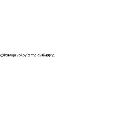
ς(Φαινομενολογία της αντίληψης