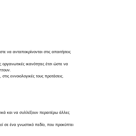
τε να ανταποκρίνονται στις απαιτήσεις
ς οργανωτικές ικανότητες έτσι ώστε να
πτουν.
, στις εννοιολογικές τους προτάσεις.
ικά και να συλλέξουν περαιτέρω άλλες
χεί σε ένα γνωστικό πεδίο, που προκύπτει