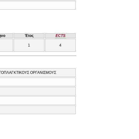
ηνο
Έτος
ECTS
1
4
ΤΟΠΛΑΓΚΤΙΚΟΥΣ ΟΡΓΑΝΙΣΜΟΥΣ