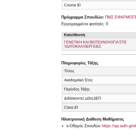
Course ID
Πρόγραμμα Σπουδών:
ΠΜΣ ΕΦΑΡΜΟΓΕ
Εγγεγραμμένοι φοιτητές: 0
Κατεύθυνση
ΓΕΝΕΤΙΚΗ ΚΑΙ ΒΙΟΤΕΧΝΟΛΟΓΙΑ ΣΤΙΣ
ΥΔΑΤΟΚΑΛΛΙΕΡΓΕΙΕΣ
Πληροφορίες Τάξης
Τίτλος
Ακαδημαϊκό Έτος
Περίοδος Τάξης
Διδάσκοντες μέλη ΔΕΠ
Class ID
Ηλεκτρονική Διάθεση Μαθήματος
e-Οδηγός Σπουδών
https://qa.auth.gr/