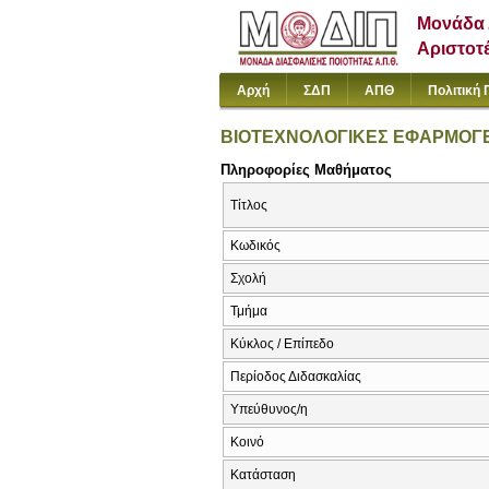
Μονάδα 
Αριστοτ
Αρχή
ΣΔΠ
ΑΠΘ
Πολιτική 
ΒΙΟΤΕΧΝΟΛΟΓΙΚΕΣ ΕΦΑΡΜΟΓΕ
Πληροφορίες Μαθήματος
Τίτλος
Κωδικός
Σχολή
Τμήμα
Κύκλος / Επίπεδο
Περίοδος Διδασκαλίας
Υπεύθυνος/η
Κοινό
Κατάσταση