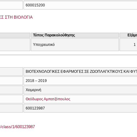
600015200
Σ ΣΤΗ ΒΙΟΛΟΓΙΑ
Τύπος Παρακολούθησης
Εξάμ
Υποχρεωτικό
1
ΒΙΟΤΕΧΝΟΛΟΓΙΚΕΣ ΕΦΑΡΜΟΓΕΣ ΣΕ ΖΩΟΠΛΑΓΚΤΙΚΟΥΣ ΚΑΙ ΦΥ
2018 – 2019
Χειμερινή
Θεόδωρος Αμπατζόπουλος
600123987
el/class/1/600123987