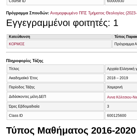
Course ID
60000930
Πρόγραμμα Σπουδών:
Αναμορφωμένο ΠΠΣ Τμήματος Θεολογίας (2023-
Εγγεγραμμένοι φοιτητές: 1
Κατεύθυνση
Τύπος Παρα
ΚΟΡΜΟΣ
Πρόγραμμα Α
Πληροφορίες Τάξης
Τίτλος
Αρχαία Ελληνική 
Ακαδημαϊκό Έτος
2018 – 2019
Περίοδος Τάξης
Χειμερινή
Διδάσκοντες μέλη ΔΕΠ
Αννα Κόλτσιου-Νι
Ώρες Εβδομαδιαία
3
Class ID
600125600
Τύπος Μαθήματος 2016-2020