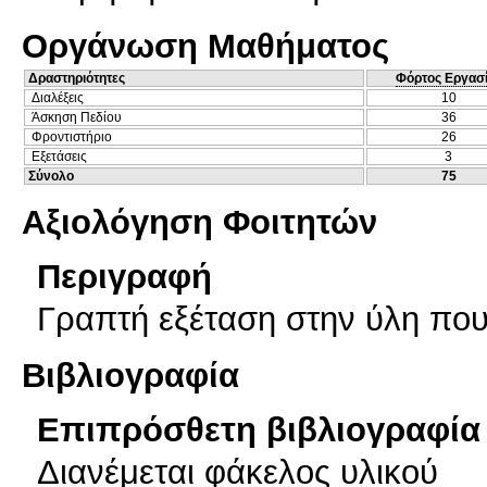
Οργάνωση Μαθήματος
Δραστηριότητες
Φόρτος Εργασ
Διαλέξεις
10
Άσκηση Πεδίου
36
Φροντιστήριο
26
Εξετάσεις
3
Σύνολο
75
Αξιολόγηση Φοιτητών
Περιγραφή
Γραπτή εξέταση στην ύλη που
Βιβλιογραφία
Επιπρόσθετη βιβλιογραφία 
Διανέμεται φάκελος υλικού