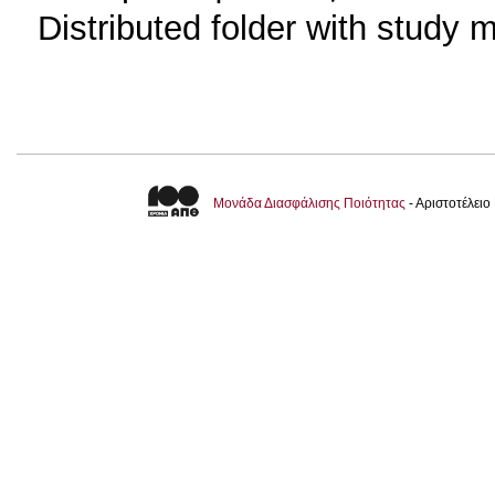
Distributed folder with study m
Μονάδα Διασφάλισης Ποιότητας
- Αριστοτέλει