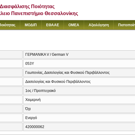
Διασφάλισης Ποιότητας
έλειο Πανεπιστήμιο Θεσσαλονίκης
Ποιότητας
ΜΟΔΙΠ
ΕΘΑΑΕ
ΟΜΕΑ
Αξιολόγηση
Πιστοποί
ΓΕΡΜΑΝΙΚΑ V / German V
053Υ
Γεωπονίας, Δασολογίας και Φυσικού Περιβάλλοντος
Δασολογίας και Φυσικού Περιβάλλοντος
1ος / Προπτυχιακό
Χειμερινή
Όχι
Ενεργό
420000062