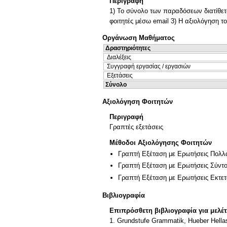
Περιγραφή
1) Το σύνολο των παραδόσεων διατίθετα
φοιτητές μέσω email 3) Η αξιολόγηση τ
Οργάνωση Μαθήματος
Δραστηριότητες
Διαλέξεις
Συγγραφή εργασίας / εργασιών
Εξετάσεις
Σύνολο
Αξιολόγηση Φοιτητών
Περιγραφή
Γραπτές εξετάσεις
Μέθοδοι Αξιολόγησης Φοιτητών
Γραπτή Εξέταση με Ερωτήσεις Πολλ
Γραπτή Εξέταση με Ερωτήσεις Σύντ
Γραπτή Εξέταση με Ερωτήσεις Εκτε
Βιβλιογραφία
Επιπρόσθετη βιβλιογραφία για μελέ
1. Grundstufe Grammatik, Hueber Hella