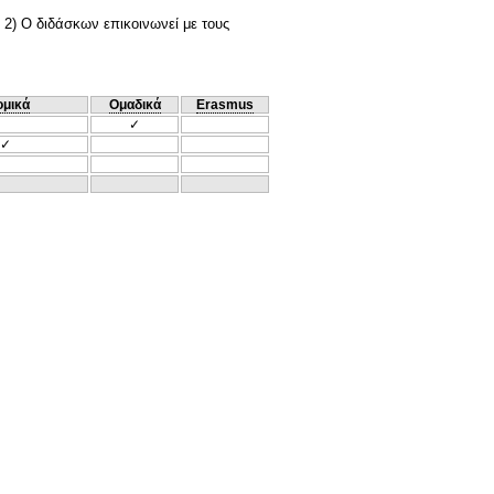
 2) Ο διδάσκων επικοινωνεί με τους
ομικά
Ομαδικά
Erasmus
✓
✓