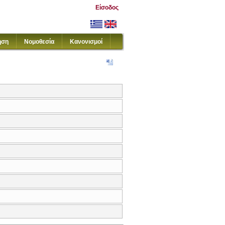
Είσοδος
ηση
Νομοθεσία
Κανονισμοί