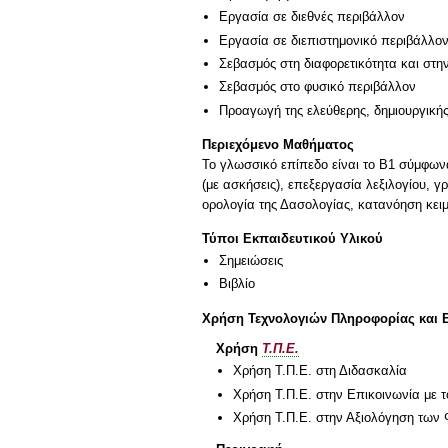
Εργασία σε διεθνές περιβάλλον
Εργασία σε διεπιστημονικό περιβάλλο
Σεβασμός στη διαφορετικότητα και στη
Σεβασμός στο φυσικό περιβάλλον
Προαγωγή της ελεύθερης, δημιουργική
Περιεχόμενο Μαθήματος
Το γλωσσικό επίπεδο είναι το Β1 σύμφω
(με ασκήσεις), επεξεργασία λεξιλογίου, 
ορολογία της Δασολογίας, κατανόηση κειμ
Τύποι Εκπαιδευτικού Υλικού
Σημειώσεις
Βιβλίο
Χρήση Τεχνολογιών Πληροφορίας και 
Χρήση
Τ.Π.Ε.
Χρήση Τ.Π.Ε. στη Διδασκαλία
Χρήση Τ.Π.Ε. στην Επικοινωνία με τ
Χρήση Τ.Π.Ε. στην Αξιολόγηση των 