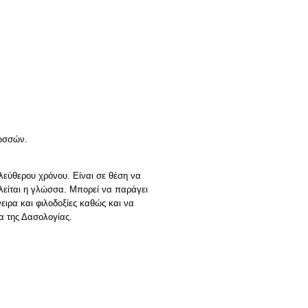
ωσσών.
λεύθερου χρόνου. Είναι σε θέση να
ιλείται η γλώσσα. Μπορεί να παράγει
νειρα και φιλοδοξίες καθώς και να