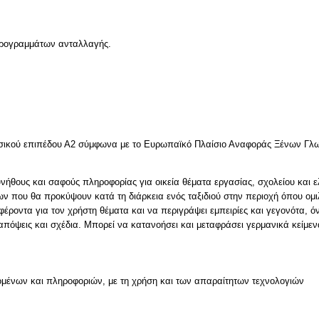
 προγραμμάτων ανταλλαγής.
σσικού επιπέδου Α2 σύμφωνα με το Ευρωπαϊκό Πλαίσιο Αναφοράς Ξένων Γλ
νήθους και σαφούς πληροφορίας για οικεία θέματα εργασίας, σχολείου και ε
εων που θα προκύψουν κατά τη διάρκεια ενός ταξιδιού στην περιοχή όπου ομ
φέροντα για τον χρήστη θέματα και να περιγράψει εμπειρίες και γεγονότα, ό
μένων και πληροφοριών, με τη χρήση και των απαραίτητων τεχνολογιών