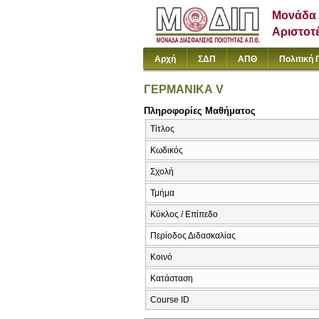
Μονάδα 
Αριστοτ
Αρχή
ΣΔΠ
ΑΠΘ
Πολιτική 
ΓΕΡΜΑΝΙΚΑ V
Πληροφορίες Μαθήματος
Τίτλος
Κωδικός
Σχολή
Τμήμα
Κύκλος / Επίπεδο
Περίοδος Διδασκαλίας
Κοινό
Κατάσταση
Course ID