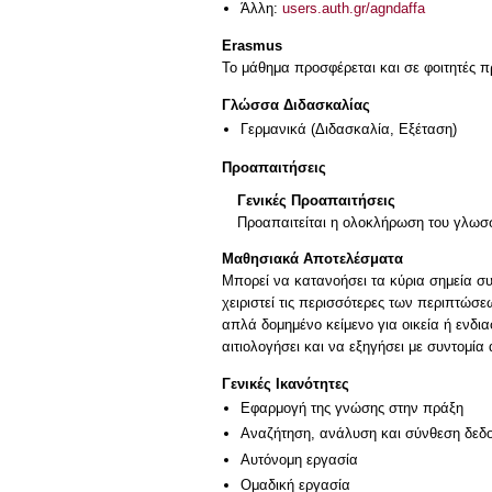
Άλλη:
users.auth.gr/agndaffa
Erasmus
Το μάθημα προσφέρεται και σε φοιτητές
Γλώσσα Διδασκαλίας
Γερμανικά
(Διδασκαλία, Εξέταση)
Προαπαιτήσεις
Γενικές Προαπαιτήσεις
Προαπαιτείται η ολοκλήρωση του γλω
Μαθησιακά Αποτελέσματα
Μπορεί να κατανοήσει τα κύρια σημεία συ
χειριστεί τις περισσότερες των περιπτώσ
απλά δομημένο κείμενο για οικεία ή ενδια
Γενικές Ικανότητες
Εφαρμογή της γνώσης στην πράξη
Αναζήτηση, ανάλυση και σύνθεση δεδο
Αυτόνομη εργασία
Ομαδική εργασία