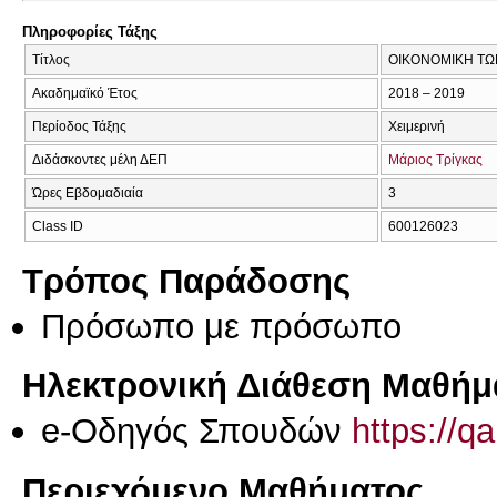
Πληροφορίες Τάξης
Τίτλος
ΟΙΚΟΝΟΜΙΚΗ ΤΩ
Ακαδημαϊκό Έτος
2018 – 2019
Περίοδος Τάξης
Χειμερινή
Διδάσκοντες μέλη ΔΕΠ
Μάριος Τρίγκας
Ώρες Εβδομαδιαία
3
Class ID
600126023
Τρόπος Παράδοσης
Πρόσωπο με πρόσωπο
Ηλεκτρονική Διάθεση Μαθήμ
e-Οδηγός Σπουδών
https://q
Περιεχόμενο Μαθήματος