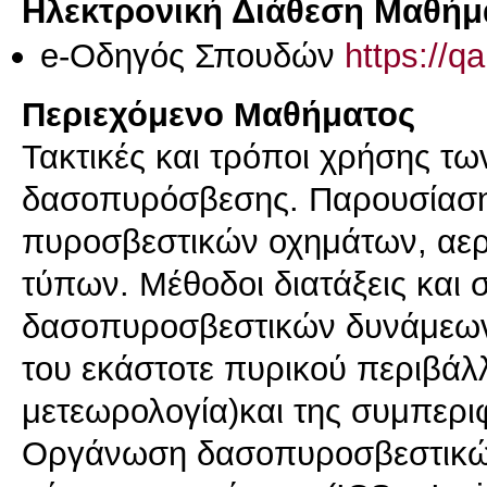
Ηλεκτρονική Διάθεση Μαθήμ
e-Οδηγός Σπουδών
https://q
Περιεχόμενο Μαθήματος
Τακτικές και τρόποι χρήσης τω
δασοπυρόσβεσης. Παρουσίαση
πυροσβεστικών οχημάτων, αε
τύπων. Μέθοδοι διατάξεις και
δασοπυροσβεστικών δυνάμεων 
του εκάστοτε πυρικού περιβάλ
μετεωρολογία)και της συμπερι
Οργάνωση δασοπυροσβεστικώ