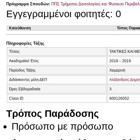
Πρόγραμμα Σπουδών:
ΠΠΣ Τμήματος Δασολογίας και Φυσικού Περιβάλ
Εγγεγραμμένοι φοιτητές: 0
Κατεύθυνση
Τύπος Παρα
Πληροφορίες Τάξης
Τίτλος
ΤΑΚΤΙΚΕΣ ΚΑΙ 
Ακαδημαϊκό Έτος
2018 – 2019
Περίοδος Τάξης
Χειμερινή
Διδάσκοντες μέλη ΔΕΠ
Αλέξανδρος Δημη
Ώρες Εβδομαδιαία
3
Class ID
600126052
Τρόπος Παράδοσης
Πρόσωπο με πρόσωπο