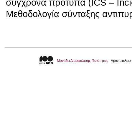
σύγχρονα πρότυπα (ICS – Inc
Μονάδα Διασφάλισης Ποιότητας
- Αριστοτέλει