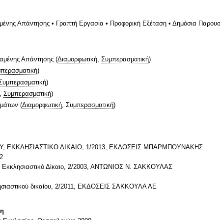
αμένης Απάντησης • Γραπτή Εργασία • Προφορική Εξέταση • Δημόσια Παρου
ταμένης Απάντησης
(
Διαμορφωτική
,
Συμπερασματική
)
περασματική
)
Συμπερασματική
)
,
Συμπερασματική
)
ημάτων
(
Διαμορφωτική
,
Συμπερασματική
)
ΟΥ, ΕΚΚΛΗΣΙΑΣΤΙΚΟ ΔΙΚΑΙΟ, 1/2013, ΕΚΔΟΣΕΙΣ ΜΠΑΡΜΠΟΥΝΑΚΗΣ
2
Εκκλησιαστικό Δίκαιο, 2/2003, ΑΝΤΩΝΙΟΣ Ν. ΣΑΚΚΟΥΛΑΣ
κλησιαστικού δικαίου, 2/2011, ΕΚΔΟΣΕΙΣ ΣΑΚΚΟΥΛΑ ΑΕ
τη