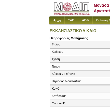
Μονάδα 
Αριστοτ
Αρχή
ΣΔΠ
ΑΠΘ
Πολιτική 
ΕΚΚΛΗΣΙΑΣΤΙΚΟ ΔΙΚΑΙΟ
Πληροφορίες Μαθήματος
Τίτλος
Κωδικός
Σχολή
Τμήμα
Κύκλος / Επίπεδο
Περίοδος Διδασκαλίας
Κοινό
Κατάσταση
Course ID