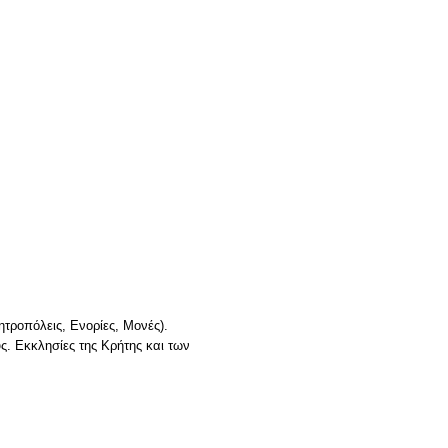
τροπόλεις, Ενορίες, Μονές).
ς. Εκκλησίες της Κρήτης και των