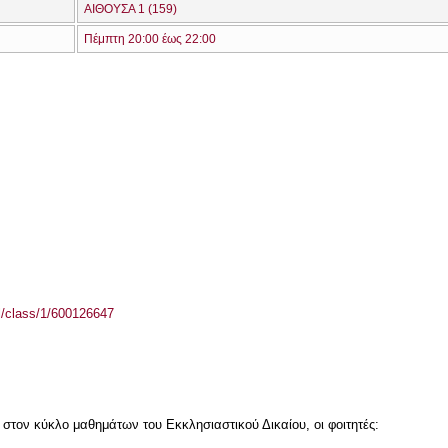
ΑΙΘΟΥΣΑ 1 (159)
Πέμπτη 20:00 έως 22:00
el/class/1/600126647
στον κύκλο μαθημάτων του Εκκλησιαστικού Δικαίου, οι φοιτητές: