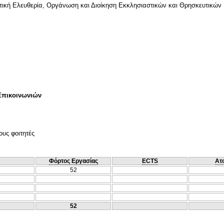
υτική Ελευθερία, Οργάνωση και Διοίκηση Εκκλησιαστικών και Θρησκευτικώ
Επικοινωνιών
ους φοιτητές
Φόρτος Εργασίας
ECTS
Ατ
52
52