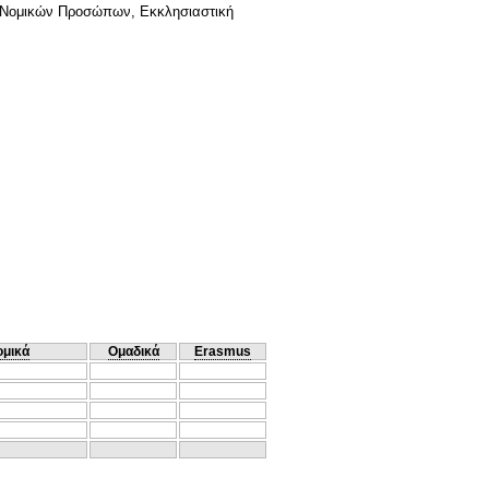
ν Νομικών Προσώπων, Εκκλησιαστική
ομικά
Ομαδικά
Erasmus