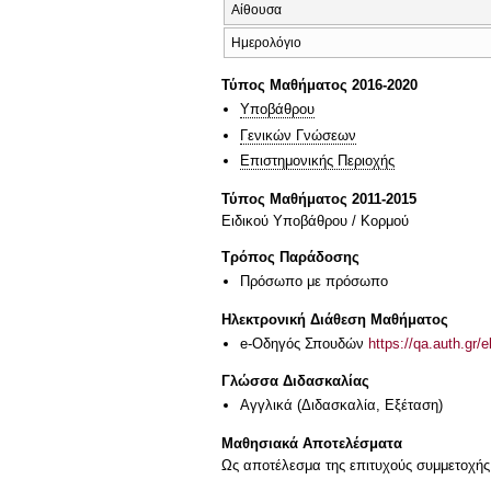
Αίθουσα
Ημερολόγιο
Τύπος Μαθήματος 2016-2020
Υποβάθρου
Γενικών Γνώσεων
Επιστημονικής Περιοχής
Τύπος Μαθήματος 2011-2015
Ειδικού Υποβάθρου / Κορμού
Τρόπος Παράδοσης
Πρόσωπο με πρόσωπο
Ηλεκτρονική Διάθεση Μαθήματος
e-Οδηγός Σπουδών
https://qa.auth.gr/
Γλώσσα Διδασκαλίας
Αγγλικά
(Διδασκαλία, Εξέταση)
Μαθησιακά Αποτελέσματα
Ως αποτέλεσμα της επιτυχούς συμμετοχής 