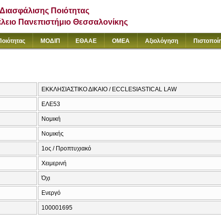
Διασφάλισης Ποιότητας
έλειο Πανεπιστήμιο Θεσσαλονίκης
Ποιότητας
ΜΟΔΙΠ
ΕΘΑΑΕ
ΟΜΕΑ
Αξιολόγηση
Πιστοποί
ΕΚΚΛΗΣΙΑΣΤΙΚΟ ΔΙΚΑΙΟ / ECCLESIASTICAL LAW
ΕΛΕ53
Νομική
Νομικής
1ος / Προπτυχιακό
Χειμερινή
Όχι
Ενεργό
100001695