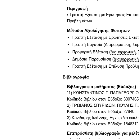
Περιγραφή
• Γραπτή Εξέταση με Ερωτήσεις Εκτετ
Προβλημάτων
Μέθοδοι Αξιολόγησης Φοιτητών
Γραπτή Εξέταση με Ερωτήσεις Εκτε
Γραπτή Εργασία
(
Διαμορφωτική
,
Συμ
Προφορική Εξέταση
(
Διαμορφωτική
,
Δημόσια Παρουσίαση
(
Διαμορφωτική
Γραπτή Εξέταση με Επίλυση Προβλ
Βιβλιογραφία
Βιβλιογραφία μαθήματος (Εύδοξος)
"1) ΚΩΝΣΤΑΝΤΙΝΟΣ Γ .ΠΑΠΑΓΕΩΡΓΙ
Κωδικός Βιβλίου στον Εύδοξο: 3307465
2) ΤΡΩΙΑΝΟΣ ΣΠΥΡΙΔΩΝ, ΠΟΥΛΗΣ Γ., 
Κωδικός Βιβλίου στον Εύδοξο: 27840
3) Κονιδάρης Ιωάννης, Εγχειρίδιο εκ
Κωδικός Βιβλίου στον Εύδοξο: 184831"
Επιπρόσθετη βιβλιογραφία για μελέ