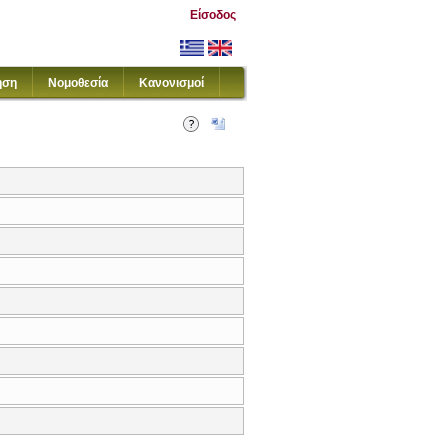
Είσοδος
ηση
Νομοθεσία
Κανονισμοί