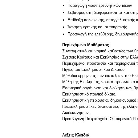
Παραγωγή νέων ερευνητικών ιδεών
Σεβασμός στη διαφορετικότητα και στη
Επίδειξη κοινωνικής, επαγγελματικής 
Άσκηση κριτικής και αυτοκριτικής
Προαγωγή της ελεύθερης, δημιουργική
Περιεχόμενο Μαθήματος
Συνταγματικό και νομικό καθεστώς των 
Σχέσεις Κράτους και Εκκλησίας στην Ελ
Περιεχόμενο, προστασία και περιορισμοί τ
Πηγές του Εκκλησιαστικού Δικαίου.
Μέθοδοι ερμηνείας των διατάξεων του Εκκ
Μέλη της Εκκλησίας, νομικό προσωπικό κ
Εσωτερική οργάνωση και διοίκηση των θ
Εκκλησιαστικό ποινικό δίκαιο.
Εκκλησιαστική περιουσία, δημοσιονομικό
Γεωεκκλησιαστικές δικαιοταξίες της ελλην
Δωδεκανήσων.
Πρεσβυγενή Πατριαρχεία: Οικουμενικό Πα
Λέξεις Κλειδιά