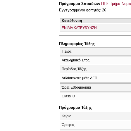
Πρόγραμμα Σπουδών:
ΠΠΣ Τμήμα Νομικ
Εγγεγραμμένοι φοιτητές: 26
Κατεύθυνση
ΕΝΙΑΙΑ ΚΑΤΕΥΘΥΝΣΗ
Πληροφορίες Τάξης
Τίτλος
Ακαδημαϊκό Έτος
Περίοδος Τάξης
Διδάσκοντες μέλη ΔΕΠ
Ώρες Εβδομαδιαία
Class ID
Πρόγραμμα Τάξης
Κτίριο
Όροφος