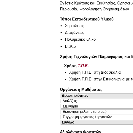
Σχέσεις Κράτους και Εκκλησίας, Θρησκε
Περιουσία, Φορολόγηση Θρησκευμάτων
Τύποι Εκπαιδευτικού Υλικού
Σημειώσεις
Διαφάνειες
Πολυμεσικό υλικό
Βιβλίο
Χρήση Τεχνολογιών Πληροφορίας και 
Χρήση
Τ.Π.Ε.
Χρήση Τ.Π.Ε. στη Διδασκαλία
Χρήση Τ.Π.Ε. στην Επικοινωνία με τ
Οργάνωση Μαθήματος
Δραστηριότητες
Διαλέξεις
Σεμινάρια
Εκπόνηση μελέτης (project)
Συγγραφή εργασίας / εργασιών
Σύνολο
Αξιολόγηση Φοιτητών