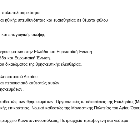
ν πολυπολιτισμικότητα
και ηθικής υπευθυνότητας και ευαισθησίας σε θέματα φύλου
ς και επαγωγικής σκέψης
θρησκευμάτων στην Ελλάδα και Ευρωπαϊκή Ένωση.
λάδα και Ευρωπαϊκή Ένωση.
ου δικαιώματος της θρησκευτικής ελευθερίας.
λησιαστικού Δικαίου.
αι περιουσιακό καθεστώς αυτών.
ρησκευμάτων.
 καθεστώς των θρησκευμάτων. Οργανωτικές υποδιαιρέσεις της Εκκλησίας (Μη
ικής επικράτειας. Νομικό καθεστώς της Μοναστικής Πολιτείας του Αγίου Όρου
τριαρχείο Κωνσταντινουπόλεως, Πατριαρχεία πρεσβυγενή και νεότερα.