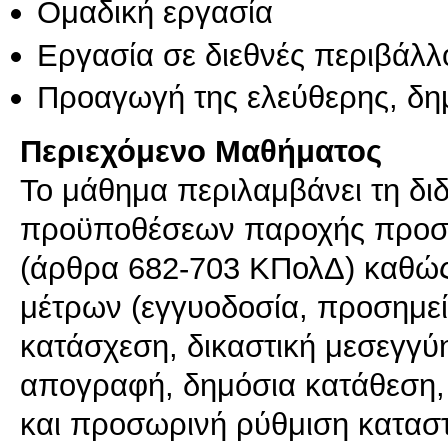
Ομαδική εργασία
Εργασία σε διεθνές περιβάλλ
Προαγωγή της ελεύθερης, δη
Περιεχόμενο Μαθήματος
Το μάθημα περιλαμβάνει τη δι
προϋποθέσεων παροχής προσω
(άρθρα 682-703 ΚΠολΔ) καθώς 
μέτρων (εγγυοδοσία, προσημε
κατάσχεση, δικαστική μεσεγγ
απογραφή, δημόσια κατάθεση,
και προσωρινή ρύθμιση καταστ