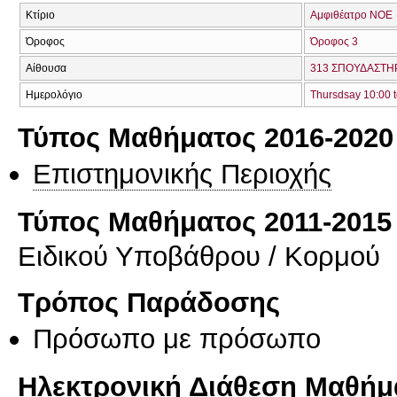
Κτίριο
Αμφιθέατρο ΝΟΕ
Όροφος
Όροφος 3
Αίθουσα
313 ΣΠΟΥΔΑΣΤΗΡ
Ημερολόγιο
Thursdsay 10:00 t
Τύπος Μαθήματος 2016-2020
Επιστημονικής Περιοχής
Τύπος Μαθήματος 2011-2015
Ειδικού Υποβάθρου / Κορμού
Τρόπος Παράδοσης
Πρόσωπο με πρόσωπο
Ηλεκτρονική Διάθεση Μαθήμ