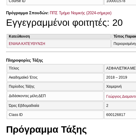
Course ID
100001578
Πρόγραμμα Σπουδών:
ΠΠΣ Τμήμα Νομικής (2024-σήμερα)
Εγγεγραμμένοι φοιτητές: 20
Κατεύθυνση
Τύπος Παρα
ΕΝΙΑΙΑ ΚΑΤΕΥΘΥΝΣΗ
Περιορισμένη
Πληροφορίες Τάξης
Τίτλος
ΑΣΦΑΛΙΣΤΙΚΑ ΜΕ
Ακαδημαϊκό Έτος
2018 – 2019
Περίοδος Τάξης
Χειμερινή
Διδάσκοντες μέλη ΔΕΠ
Γεώργιος Διαμαν
Ώρες Εβδομαδιαία
2
Class ID
600126817
Πρόγραμμα Τάξης