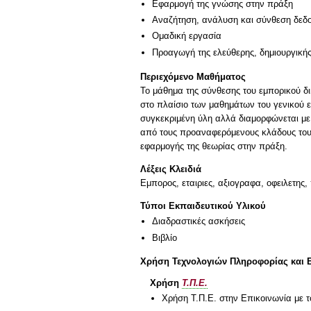
Εφαρμογή της γνώσης στην πράξη
Αναζήτηση, ανάλυση και σύνθεση δεδο
Ομαδική εργασία
Προαγωγή της ελεύθερης, δημιουργική
Περιεχόμενο Μαθήματος
Το μάθημα της σύνθεσης του εμπορικού δικ
στο πλαίσιο των μαθημάτων του γενικού εμ
συγκεκριμένη ύλη αλλά διαμορφώνεται με
από τους προαναφερόμενους κλάδους του
εφαρμογής της θεωρίας στην πράξη.
Λέξεις Κλειδιά
Εμπορος, εταιριες, αξιογραφα, οφειλετης
Τύποι Εκπαιδευτικού Υλικού
Διαδραστικές ασκήσεις
Βιβλίο
Χρήση Τεχνολογιών Πληροφορίας και 
Χρήση
Τ.Π.Ε.
Χρήση Τ.Π.Ε. στην Επικοινωνία με τ