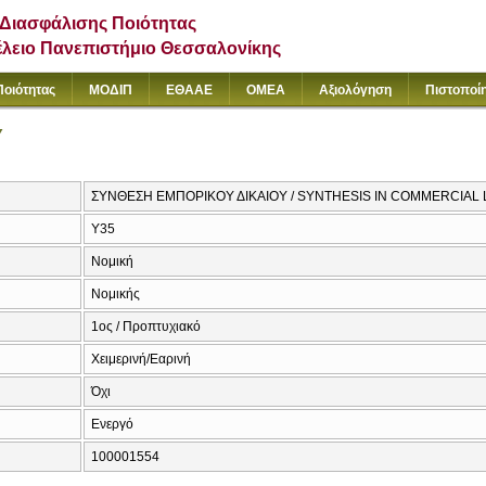
Διασφάλισης Ποιότητας
έλειο Πανεπιστήμιο Θεσσαλονίκης
Ποιότητας
ΜΟΔΙΠ
ΕΘΑΑΕ
ΟΜΕΑ
Αξιολόγηση
Πιστοποί
Υ
ΣΥΝΘΕΣΗ ΕΜΠΟΡΙΚΟΥ ΔΙΚΑΙΟΥ / SYNTHESIS IN COMMERCIAL
Υ35
Νομική
Νομικής
1ος / Προπτυχιακό
Χειμερινή/Εαρινή
Όχι
Ενεργό
100001554