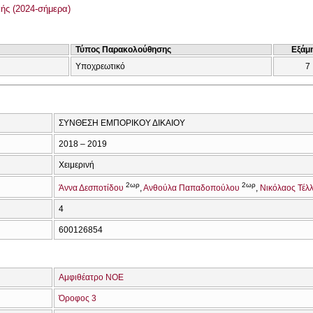
ής (2024-σήμερα)
Τύπος Παρακολούθησης
Εξάμ
Υποχρεωτικό
7
ΣΥΝΘΕΣΗ ΕΜΠΟΡΙΚΟΥ ΔΙΚΑΙΟΥ
2018 – 2019
Χειμερινή
2ωρ
2ωρ
Άννα Δεσποτίδου
Ανθούλα Παπαδοπούλου
Νικόλαος Τέλ
4
600126854
Αμφιθέατρο ΝΟΕ
Όροφος 3