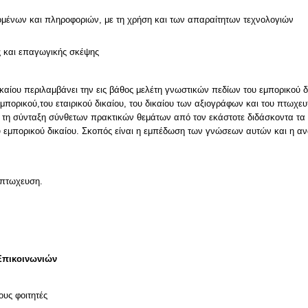
μένων και πληροφοριών, με τη χρήση και των απαραίτητων τεχνολογιών
ς και επαγωγικής σκέψης
αίου περιλαμβάνει την εις βάθος μελέτη γνωστικών πεδίων του εμπορικού δι
πορικού,του εταιρικού δικαίου, του δικαίου των αξιογράφων και του πτωχευτ
 τη σύνταξη σύνθετων πρακτικών θεμάτων από τον εκάστοτε διδάσκοντα τα 
 εμπορικού δικαίου. Σκοπός είναι η εμπέδωση των γνώσεων αυτών και η α
, πτωχευση.
Επικοινωνιών
ους φοιτητές