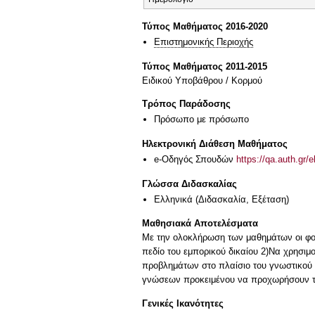
Τύπος Μαθήματος 2016-2020
Επιστημονικής Περιοχής
Τύπος Μαθήματος 2011-2015
Ειδικού Υποβάθρου / Κορμού
Τρόπος Παράδοσης
Πρόσωπο με πρόσωπο
Ηλεκτρονική Διάθεση Μαθήματος
e-Οδηγός Σπουδών
https://qa.auth.gr/
Γλώσσα Διδασκαλίας
Ελληνικά
(Διδασκαλία, Εξέταση)
Μαθησιακά Αποτελέσματα
Με την ολοκλήρωση των μαθημάτων οι φοι
πεδίο του εμπορικού δικαίου 2)Να χρησιμ
προβλημάτων στο πλαίσιο του γνωστικού τ
γνώσεων προκειμένου να προχωρήσουν τι
Γενικές Ικανότητες