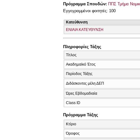
Πρόγραμμα Σπουδών:
ΠΠΣ Τμήμα Νομικ
Εγγεγραμμένοι φοιτητές: 100
Κατεύθυνση
ΕΝΙΑΙΑ ΚΑΤΕΥΘΥΝΣΗ
Πληροφορίες Τάξης
Τίτλος
Ακαδημαϊκό Έτος
Περίοδος Τάξης
Διδάσκοντες μέλη ΔΕΠ
Ώρες Εβδομαδιαία
Class ID
Πρόγραμμα Τάξης
Κτίριο
Όροφος