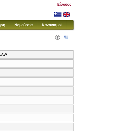
Είσοδος
ηση
Νομοθεσία
Κανονισμοί
 LAW