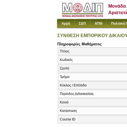
Μονάδα 
Αριστοτ
Αρχή
ΣΔΠ
ΑΠΘ
Πολιτική 
ΣΥΝΘΕΣΗ ΕΜΠΟΡΙΚΟΥ ΔΙΚΑΙΟ
Πληροφορίες Μαθήματος
Τίτλος
Κωδικός
Σχολή
Τμήμα
Κύκλος / Επίπεδο
Περίοδος Διδασκαλίας
Κοινό
Κατάσταση
Course ID